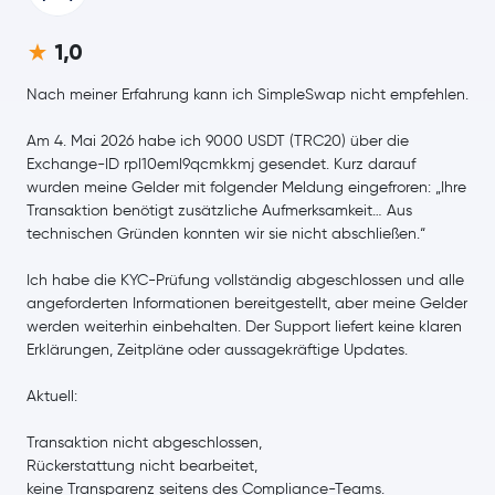
Litecoin
LTC
1,0
Terra
LUNA
Nach meiner Erfahrung kann ich SimpleSwap nicht empfehlen.
Am 4. Mai 2026 habe ich 9000 USDT (TRC20) über die
Exchange-ID rpl10eml9qcmkkmj gesendet. Kurz darauf
wurden meine Gelder mit folgender Meldung eingefroren: „Ihre
Transaktion benötigt zusätzliche Aufmerksamkeit… Aus
technischen Gründen konnten wir sie nicht abschließen.“
Ich habe die KYC-Prüfung vollständig abgeschlossen und alle
angeforderten Informationen bereitgestellt, aber meine Gelder
werden weiterhin einbehalten. Der Support liefert keine klaren
Erklärungen, Zeitpläne oder aussagekräftige Updates.
Aktuell:
Transaktion nicht abgeschlossen,
Rückerstattung nicht bearbeitet,
keine Transparenz seitens des Compliance-Teams.