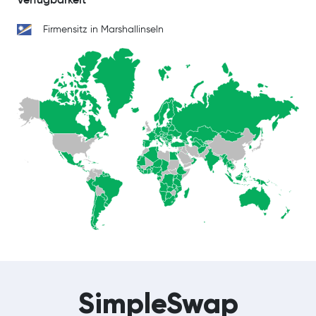
Firmensitz in Marshallinseln
SimpleSwap