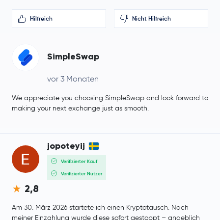
Hilfreich
Nicht Hilfreich
SimpleSwap
vor 3 Monaten
We appreciate you choosing SimpleSwap and look forward to
making your next exchange just as smooth.
jopoteyij
Verifizierter Kauf
Verifizierter Nutzer
2,8
Am 30. März 2026 startete ich einen Kryptotausch. Nach
meiner Einzahlung wurde diese sofort gestoppt – angeblich