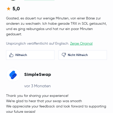
5,0
Goated, es dauert nur wenige Minuten, von einer Börse zur
anderen zu wechseln. Ich habe gerade TRX in SOL getauscht,
und es ging reibungslos und hat nur ein paar Minuten
gedauert.
Ursprünglich veröffentlicht auf Englisch.
Zeige Original
Hilfreich
Nicht Hilfreich
SimpleSwap
vor 3 Monaten
Thank you for sharing your experience!
We’re glad to hear that your swap was smooth
We appreciate your feedback and look forward to supporting
your future swaps!