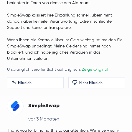
berichten in Foren von demselben Albtraum.
SimpleSwap kassiert Ihre Einzahlung schnell, übernimmt
danach aber keinerlei Verantwortung. Extrem schlechter
Support und keinerlei Transparenz.
Wenn Ihnen die Kontrolle über Ihr Geld wichtig ist, meiden Sie
SimpleSwap unbedingt. Meine Gelder sind immer noch
blockiert, und ich habe jegliches Vertrauen in das
Unternehmen verloren.
Ursprünglich veröffentlicht auf Englisch.
Zeige Original
Hilfreich
Nicht Hilfreich
SimpleSwap
vor 3 Monaten
Thank you for bringing this to our attention. We’re very sorry