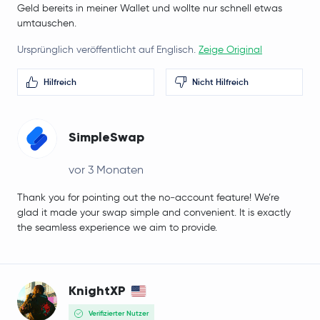
Geld bereits in meiner Wallet und wollte nur schnell etwas
umtauschen.
Ursprünglich veröffentlicht auf Englisch.
Zeige Original
Hilfreich
Nicht Hilfreich
SimpleSwap
vor 3 Monaten
Thank you for pointing out the no‑account feature! We’re
glad it made your swap simple and convenient. It is exactly
the seamless experience we aim to provide.
KnightXP
Verifizierter Nutzer