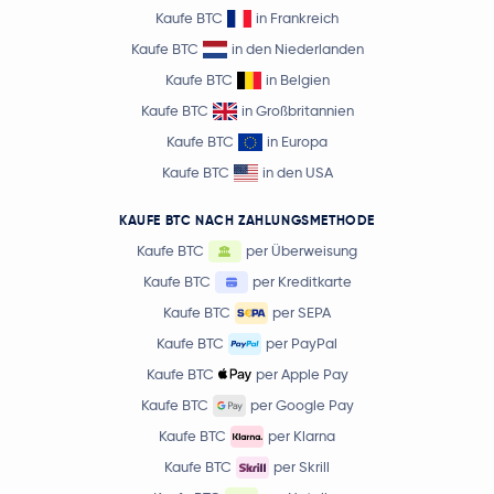
Kaufe BTC
in Frankreich
Kaufe BTC
in den Niederlanden
Kaufe BTC
in Belgien
Kaufe BTC
in Großbritannien
Kaufe BTC
in Europa
Kaufe BTC
in den USA
KAUFE BTC NACH ZAHLUNGSMETHODE
Kaufe BTC
per Überweisung
Kaufe BTC
per Kreditkarte
Kaufe BTC
per SEPA
Kaufe BTC
per PayPal
Kaufe BTC
per Apple Pay
Kaufe BTC
per Google Pay
Kaufe BTC
per Klarna
Kaufe BTC
per Skrill