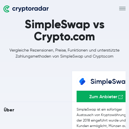
SimpleSwap vs
Crypto.com
Vergleiche Rezensionen, Preise, Funktionen und unterstützte
Zahlungsmethoden von SimpleSwap und Crypto.com
SimpleSwa
Zum Anbieter
Über
SimpleSwap ist ein sofortiger
Austausch von Kryptowährunge
der 2018 eingeführt wurde und e
Kunden ermöglicht, Münzen auf