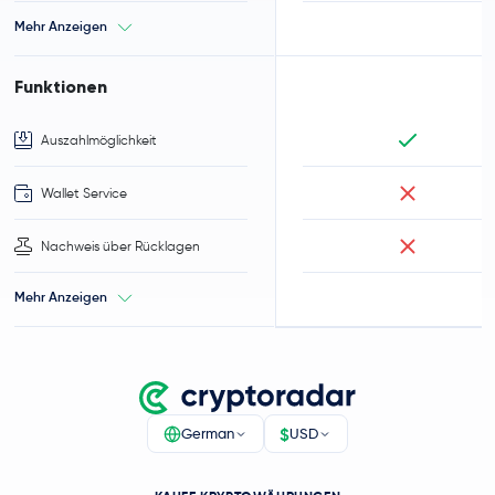
Mehr Anzeigen
Funktionen
Auszahlmöglichkeit
Wallet Service
Nachweis über Rücklagen
Mehr Anzeigen
$
German
USD