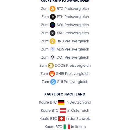
KAUFE KRYPTOWÄHRUNGEN
Zum
BTC Preisvergleich
Zum
ETH Preisvergleich
Zum
SOL Preisvergleich
Zum
XRP Preisvergleich
Zum
BNB Preisvergleich
Zum
ADA Preisvergleich
Zum
DOT Preisvergleich
Zum
DOGE Preisvergleich
Zum
SHIB Preisvergleich
Zum
SUI Preisvergleich
KAUFE BTC NACH LAND
Kaufe BTC
in Deutschland
Kaufe BTC
in Österreich
Kaufe BTC
in der Schweiz
Kaufe BTC
in Italien