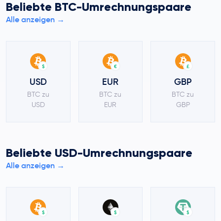
Beliebte BTC-Umrechnungspaare
Alle anzeigen →
$
€
£
USD
EUR
GBP
BTC zu
BTC zu
BTC zu
USD
EUR
GBP
Beliebte USD-Umrechnungspaare
Alle anzeigen →
$
$
$