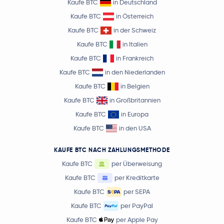
Kaufe BTC
in Deutschland
Kaufe BTC
in Österreich
Kaufe BTC
in der Schweiz
Kaufe BTC
in Italien
Kaufe BTC
in Frankreich
Kaufe BTC
in den Niederlanden
Kaufe BTC
in Belgien
Kaufe BTC
in Großbritannien
Kaufe BTC
in Europa
Kaufe BTC
in den USA
KAUFE BTC NACH ZAHLUNGSMETHODE
Kaufe BTC
per Überweisung
Kaufe BTC
per Kreditkarte
Kaufe BTC
per SEPA
Kaufe BTC
per PayPal
Kaufe BTC
per Apple Pay