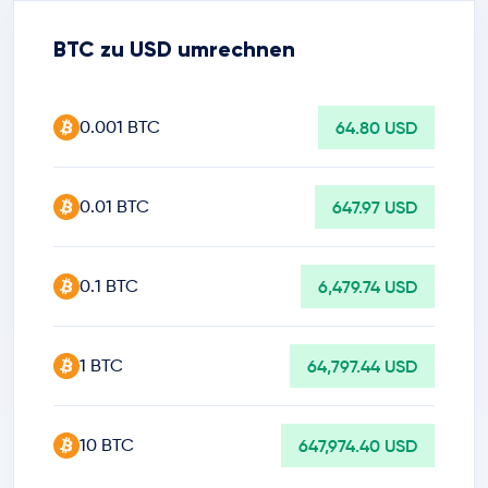
BTC zu USD umrechnen
0.001 BTC
64.80 USD
0.01 BTC
647.97 USD
0.1 BTC
6,479.74 USD
1 BTC
64,797.44 USD
10 BTC
647,974.40 USD