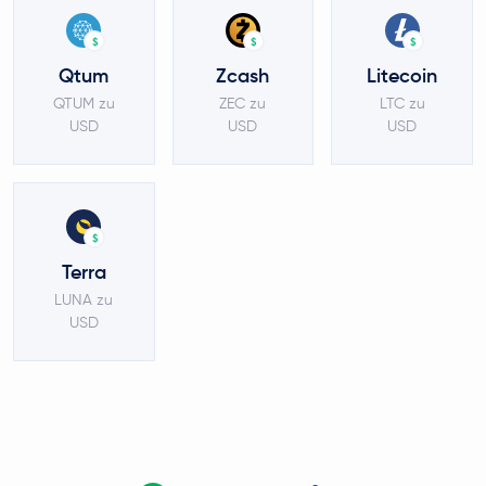
$
$
$
Qtum
Zcash
Litecoin
QTUM zu
ZEC zu
LTC zu
USD
USD
USD
$
Terra
LUNA zu
USD