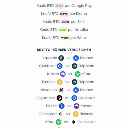
Kaufe BTC
per Google Pay
Kaufe BTC
per Klarna
Kaufe BTC
per Skrill
Kaufe BTC
per Neteller
Kaufe BTC
per Wero
KRYPTO-BÖRSEN VERGLEICHEN
Bitpanda
vs
Bitvavo
Coinbase
vs
Bitpanda
Kraken
vs
eToro
Binance
vs
Bitpanda
Neverless
vs
Bitvavo
Cryptomus
vs
Coinbase
Bit2Me
vs
Kraken
Coinhouse
vs
Binance
eToro
vs
Coinhouse