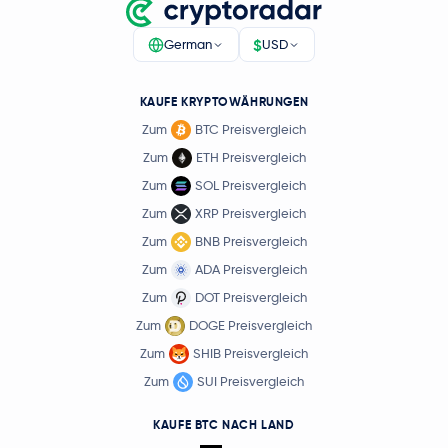
$
German
USD
KAUFE KRYPTOWÄHRUNGEN
Zum
BTC Preisvergleich
Zum
ETH Preisvergleich
Zum
SOL Preisvergleich
Zum
XRP Preisvergleich
Zum
BNB Preisvergleich
Zum
ADA Preisvergleich
Zum
DOT Preisvergleich
Zum
DOGE Preisvergleich
Zum
SHIB Preisvergleich
Zum
SUI Preisvergleich
KAUFE BTC NACH LAND