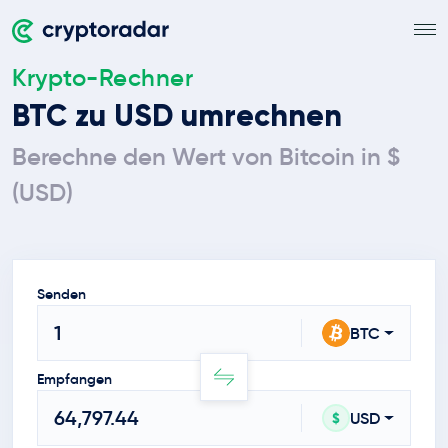
Krypto-Rechner
BTC zu USD umrechnen
Berechne den Wert von Bitcoin in $
(USD)
Senden
BTC
Empfangen
USD
$