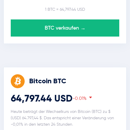
1 BTC = 64,797.44 USD
BTC verkaufen →
Bitcoin BTC
64,797.44 USD
-0.01%
Heute beträgt der Wechselkurs von Bitcoin (BTC) zu $
(USD) 64.797,44 $. Das entspricht einer Veränderung von
-0,01% in den letzten 24 Stunden.