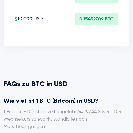
$
10,000 USD
0.15432709 BTC
FAQs zu BTC in USD
Wie viel ist 1 BTC (Bitcoin) in USD?
1 Bitcoin (BTC) ist derzeit ungefähr 64.797,44 $ wert. Der
Wechselkurs schwankt ständig je nach
Marktbedingungen.