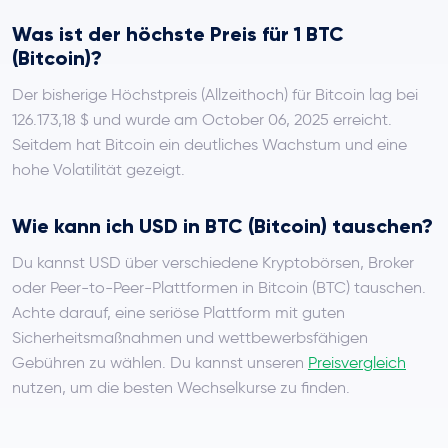
Was ist der höchste Preis für 1 BTC
(Bitcoin)?
Der bisherige Höchstpreis (Allzeithoch) für Bitcoin lag bei
126.173,18 $ und wurde am October 06, 2025 erreicht.
Seitdem hat Bitcoin ein deutliches Wachstum und eine
hohe Volatilität gezeigt.
Wie kann ich USD in BTC (Bitcoin) tauschen?
Du kannst USD über verschiedene Kryptobörsen, Broker
oder Peer-to-Peer-Plattformen in Bitcoin (BTC) tauschen.
Achte darauf, eine seriöse Plattform mit guten
Sicherheitsmaßnahmen und wettbewerbsfähigen
Gebühren zu wählen. Du kannst unseren
Preisvergleich
nutzen, um die besten Wechselkurse zu finden.