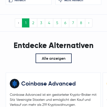
Hilfreich
Nicht Hilfreich
‹
1
2
3
4
5
6
7
8
›
Entdecke Alternativen
Alle anzeigen
Coinbase Advanced
Coinbase Advanced ist ein gestarteter Krypto-Broker mit
Sitz Vereinigte Staaten und ermöglicht den Kauf und
Verkauf von mehr als 219 Kryptowährungen.