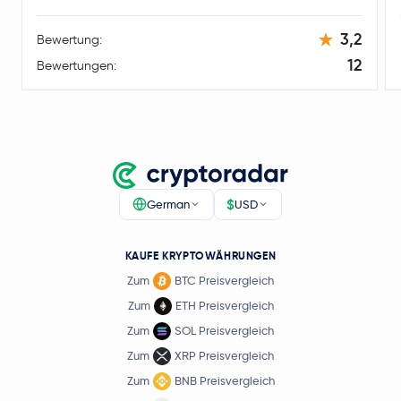
3,2
Bewertung:
12
Bewertungen:
$
German
USD
KAUFE KRYPTOWÄHRUNGEN
Zum
BTC Preisvergleich
Zum
ETH Preisvergleich
Zum
SOL Preisvergleich
Zum
XRP Preisvergleich
Zum
BNB Preisvergleich