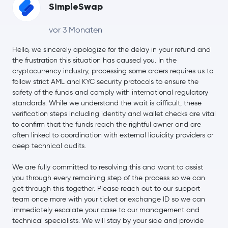
SimpleSwap
Qtum
QTUM
vor 3 Monaten
Terra
LUNA
Hello, we sincerely apologize for the delay in your refund and
the frustration this situation has caused you. In the
cryptocurrency industry, processing some orders requires us to
follow strict AML and KYC security protocols to ensure the
safety of the funds and comply with international regulatory
standards. While we understand the wait is difficult, these
verification steps including identity and wallet checks are vital
to confirm that the funds reach the rightful owner and are
often linked to coordination with external liquidity providers or
deep technical audits.
We are fully committed to resolving this and want to assist
you through every remaining step of the process so we can
get through this together. Please reach out to our support
team once more with your ticket or exchange ID so we can
immediately escalate your case to our management and
technical specialists. We will stay by your side and provide