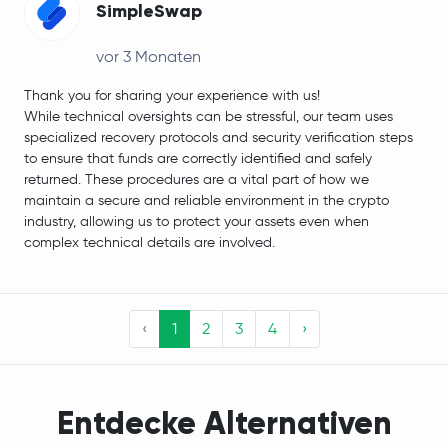
SimpleSwap
vor 3 Monaten
Thank you for sharing your experience with us!
While technical oversights can be stressful, our team uses
specialized recovery protocols and security verification steps
to ensure that funds are correctly identified and safely
returned. These procedures are a vital part of how we
maintain a secure and reliable environment in the crypto
industry, allowing us to protect your assets even when
complex technical details are involved.
‹
1
2
3
4
›
Entdecke Alternativen