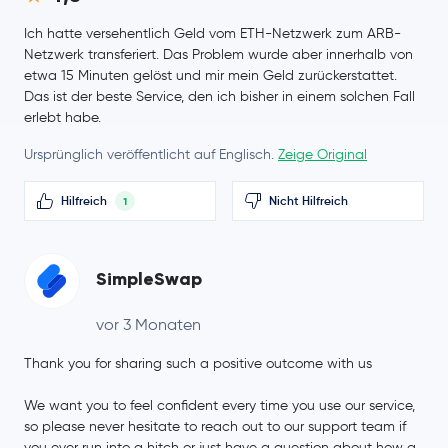
Ich hatte versehentlich Geld vom ETH-Netzwerk zum ARB-
Netzwerk transferiert. Das Problem wurde aber innerhalb von
etwa 15 Minuten gelöst und mir mein Geld zurückerstattet.
Das ist der beste Service, den ich bisher in einem solchen Fall
erlebt habe.
Ursprünglich veröffentlicht auf Englisch.
Zeige Original
Hilfreich
Nicht Hilfreich
1
SimpleSwap
vor 3 Monaten
Thank you for sharing such a positive outcome with us
We want you to feel confident every time you use our service,
so please never hesitate to reach out to our support team if
you ever run into a hitch or just have a question about how a