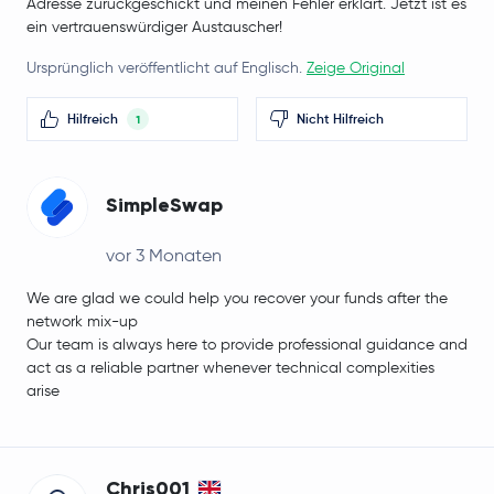
Adresse zurückgeschickt und meinen Fehler erklärt. Jetzt ist es
ein vertrauenswürdiger Austauscher!
Ursprünglich veröffentlicht auf Englisch.
Zeige Original
Hilfreich
Nicht Hilfreich
1
SimpleSwap
vor 3 Monaten
We are glad we could help you recover your funds after the
network mix-up
Our team is always here to provide professional guidance and
act as a reliable partner whenever technical complexities
arise
Chris001