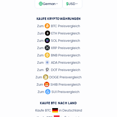
$
German
USD
KAUFE KRYPTOWÄHRUNGEN
Zum
BTC Preisvergleich
Zum
ETH Preisvergleich
Zum
SOL Preisvergleich
Zum
XRP Preisvergleich
Zum
BNB Preisvergleich
Zum
ADA Preisvergleich
Zum
DOT Preisvergleich
Zum
DOGE Preisvergleich
Zum
SHIB Preisvergleich
Zum
SUI Preisvergleich
KAUFE BTC NACH LAND
Kaufe BTC
in Deutschland