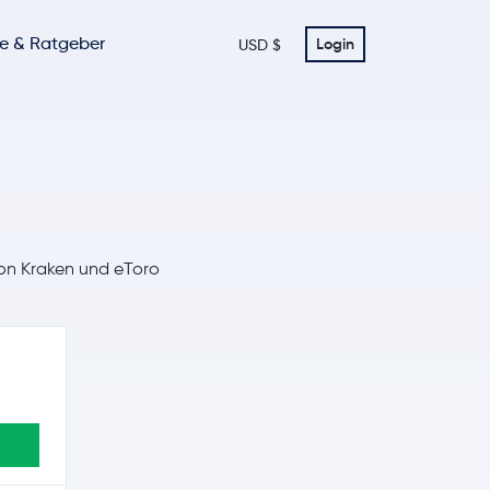
te & Ratgeber
Login
USD $
von Kraken und eToro