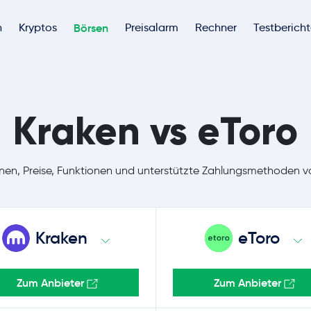
h
Kryptos
Börsen
Preisalarm
Rechner
Testberich
Kraken vs eToro
nen, Preise, Funktionen und unterstützte Zahlungsmethoden 
Kraken
eToro
Zum Anbieter
Zum Anbieter