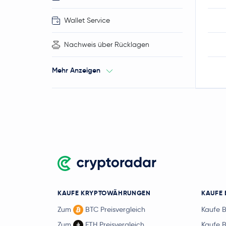
Wallet Service
Nachweis über Rücklagen
Mehr Anzeigen
KAUFE KRYPTOWÄHRUNGEN
KAUFE 
Zum
BTC Preisvergleich
Kaufe 
Zum
ETH Preisvergleich
Kaufe 