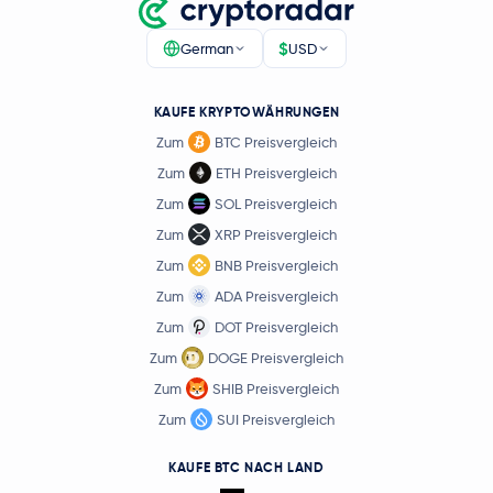
$
German
USD
KAUFE KRYPTOWÄHRUNGEN
Zum
BTC Preisvergleich
Zum
ETH Preisvergleich
Zum
SOL Preisvergleich
Zum
XRP Preisvergleich
Zum
BNB Preisvergleich
Zum
ADA Preisvergleich
Zum
DOT Preisvergleich
Zum
DOGE Preisvergleich
Zum
SHIB Preisvergleich
Zum
SUI Preisvergleich
KAUFE BTC NACH LAND