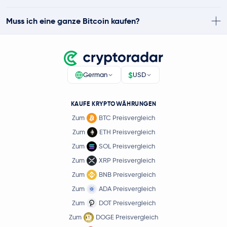
Muss ich eine ganze Bitcoin kaufen?
$
German
USD
KAUFE KRYPTOWÄHRUNGEN
Zum
BTC Preisvergleich
Zum
ETH Preisvergleich
Zum
SOL Preisvergleich
Zum
XRP Preisvergleich
Zum
BNB Preisvergleich
Zum
ADA Preisvergleich
Zum
DOT Preisvergleich
Zum
DOGE Preisvergleich