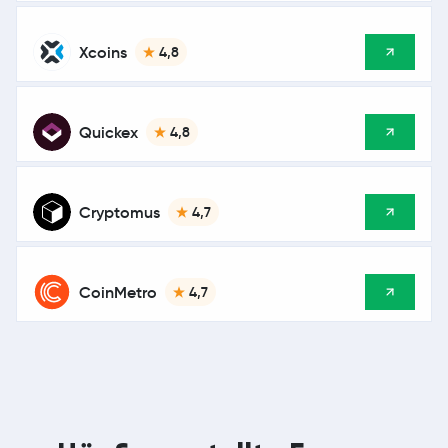
Xcoins
4,8
Quickex
4,8
Cryptomus
4,7
CoinMetro
4,7