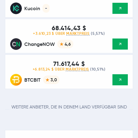
Kucoin
-
68.414,43 $
+3.610,23 $ ÜBER
MARKTPREIS
(5,57%)
ChangeNOW
4,6
71.617,44 $
+6.813,24 $ ÜBER
MARKTPREIS
(10,51%)
BTCBIT
3,0
WEITERE ANBIETER, DIE IN DEINEM LAND VERFÜGBAR SIND