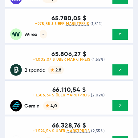
65.780,05 $
+975,85 $ ÜBER
MARKTPREIS
(1,51%)
Wirex
-
65.806,27 $
+1.002,07 $ ÜBER
MARKTPREIS
(1,55%)
Bitpanda
2,8
66.110,54 $
+1.306,34 $ ÜBER
MARKTPREIS
(2,02%)
Gemini
4,0
66.328,76 $
+1.524,56 $ ÜBER
MARKTPREIS
(2,35%)