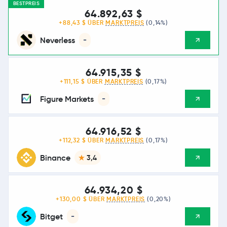
BESTPREIS
64.892,63 $
+88,43 $ ÜBER
MARKTPREIS
(0,14%)
Neverless
-
64.915,35 $
+111,15 $ ÜBER
MARKTPREIS
(0,17%)
Figure Markets
-
64.916,52 $
+112,32 $ ÜBER
MARKTPREIS
(0,17%)
Binance
3,4
64.934,20 $
+130,00 $ ÜBER
MARKTPREIS
(0,20%)
Bitget
-