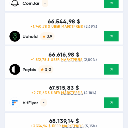
CoinJar
-
66.544,98 $
+1.740,78 $ ÜBER
MARKTPREIS
(2,69%)
Uphold
3,9
66.616,98 $
+1.812,78 $ ÜBER
MARKTPREIS
(2,80%)
Paybis
5,0
67.515,83 $
+2.711,63 $ ÜBER
MARKTPREIS
(4,18%)
bitFlyer
-
68.139,14 $
+3.334,94 $ ÜBER
MARKTPREIS
(5,15%)