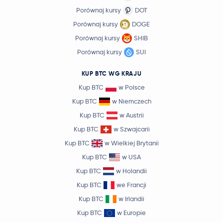
Porównaj kursy
DOT
Porównaj kursy
DOGE
Porównaj kursy
SHIB
Porównaj kursy
SUI
KUP BTC WG KRAJU
Kup BTC
w Polsce
Kup BTC
w Niemczech
Kup BTC
w Austrii
Kup BTC
w Szwajcarii
Kup BTC
w Wielkiej Brytanii
Kup BTC
w USA
Kup BTC
w Holandii
Kup BTC
we Francji
Kup BTC
w Irlandii
Kup BTC
w Europie