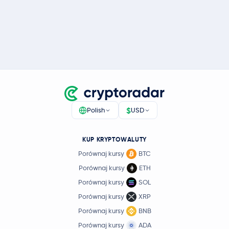
$
Polish
USD
KUP KRYPTOWALUTY
Porównaj kursy
BTC
Porównaj kursy
ETH
Porównaj kursy
SOL
Porównaj kursy
XRP
Porównaj kursy
BNB
Porównaj kursy
ADA