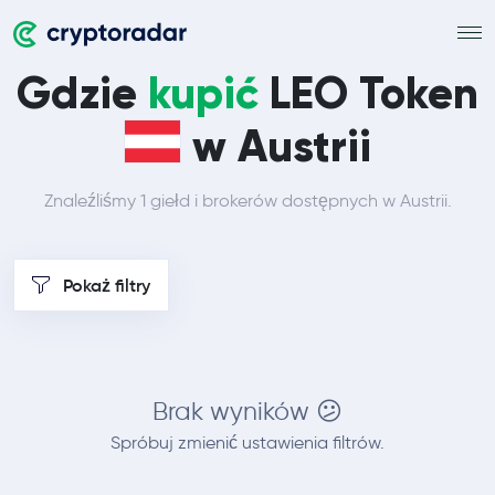
Gdzie
kupić
LEO Token
w Austrii
Znaleźliśmy 1 giełd i brokerów dostępnych w Austrii.
Pokaż filtry
Brak wyników 😕
Spróbuj zmienić ustawienia filtrów.