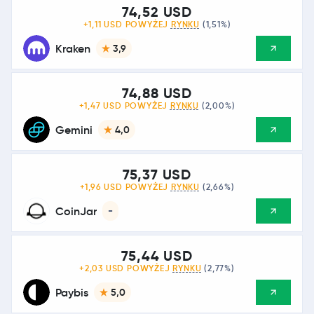
74,52 USD
+1,11 USD POWYŻEJ
RYNKU
(1,51%)
Kraken
3,9
74,88 USD
+1,47 USD POWYŻEJ
RYNKU
(2,00%)
Gemini
4,0
75,37 USD
+1,96 USD POWYŻEJ
RYNKU
(2,66%)
CoinJar
-
75,44 USD
+2,03 USD POWYŻEJ
RYNKU
(2,77%)
Paybis
5,0