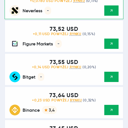
+0,0780 USD POWYŻEJ
RYNKU
(0,11%)
Neverless
-
73,52 USD
+0,11 USD POWYŻEJ
RYNKU
(0,15%)
Figure Markets
-
73,55 USD
+0,14 USD POWYŻEJ
RYNKU
(0,20%)
Bitget
-
73,64 USD
+0,23 USD POWYŻEJ
RYNKU
(0,32%)
Binance
3,4