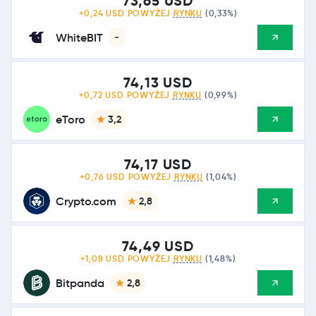
73,65 USD
+0,24 USD POWYŻEJ
RYNKU
(0,33%)
WhiteBIT
-
74,13 USD
+0,72 USD POWYŻEJ
RYNKU
(0,99%)
eToro
3,2
74,17 USD
+0,76 USD POWYŻEJ
RYNKU
(1,04%)
Crypto.com
2,8
74,49 USD
+1,08 USD POWYŻEJ
RYNKU
(1,48%)
Bitpanda
2,8