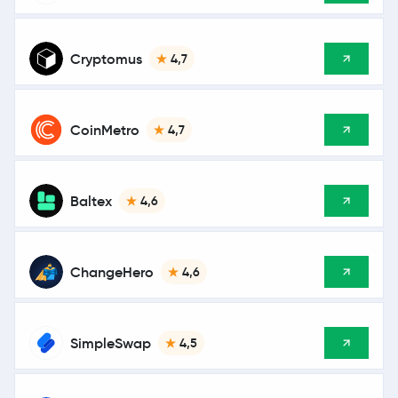
Cryptomus
4,7
CoinMetro
4,7
Baltex
4,6
ChangeHero
4,6
SimpleSwap
4,5