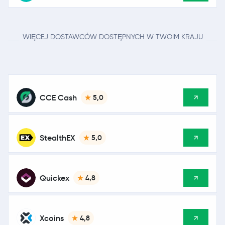
WIĘCEJ DOSTAWCÓW DOSTĘPNYCH W TWOIM KRAJU
CCE Cash
5,0
StealthEX
5,0
Quickex
4,8
Xcoins
4,8