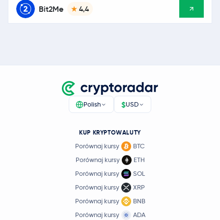
Bit2Me
4,4
$
Polish
USD
KUP KRYPTOWALUTY
Porównaj kursy
BTC
Porównaj kursy
ETH
Porównaj kursy
SOL
Porównaj kursy
XRP
Porównaj kursy
BNB
Porównaj kursy
ADA