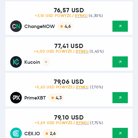
76,57 USD
+3,16 USD POWYŻEJ
RYNKU
(4,30%)
ChangeNOW
4,6
77,41 USD
+4,00 USD POWYŻEJ
RYNKU
(5,45%)
Kucoin
-
79,06 USD
+5,65 USD POWYŻEJ
RYNKU
(7,70%)
PrimeXBT
4,3
79,10 USD
+5,69 USD POWYŻEJ
RYNKU
(7,75%)
CEX.IO
2,6