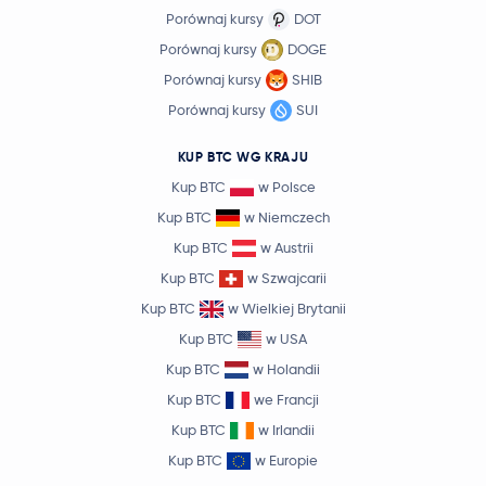
Porównaj kursy
DOT
Porównaj kursy
DOGE
Porównaj kursy
SHIB
Porównaj kursy
SUI
KUP BTC WG KRAJU
Kup BTC
w Polsce
Kup BTC
w Niemczech
Kup BTC
w Austrii
Kup BTC
w Szwajcarii
Kup BTC
w Wielkiej Brytanii
Kup BTC
w USA
Kup BTC
w Holandii
Kup BTC
we Francji
Kup BTC
w Irlandii
Kup BTC
w Europie