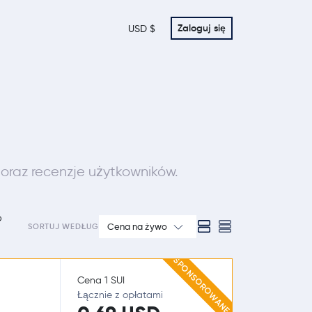
Zaloguj się
USD $
 oraz recenzje użytkowników.
o
Cena na żywo
SORTUJ WEDŁUG
SPONSOROWANE
Cena 1 SUI
Łącznie z opłatami