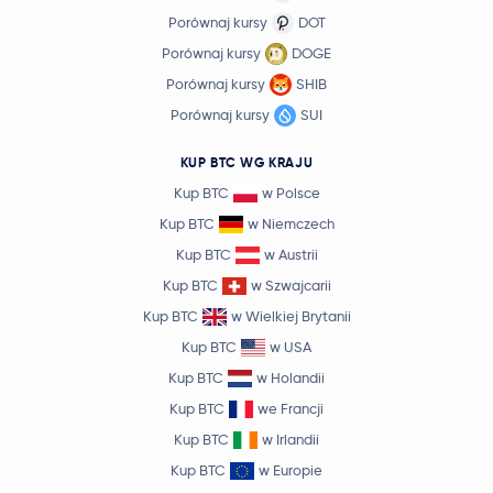
Porównaj kursy
DOT
Porównaj kursy
DOGE
Porównaj kursy
SHIB
Porównaj kursy
SUI
KUP BTC WG KRAJU
Kup BTC
w Polsce
Kup BTC
w Niemczech
Kup BTC
w Austrii
Kup BTC
w Szwajcarii
Kup BTC
w Wielkiej Brytanii
Kup BTC
w USA
Kup BTC
w Holandii
Kup BTC
we Francji
Kup BTC
w Irlandii
Kup BTC
w Europie