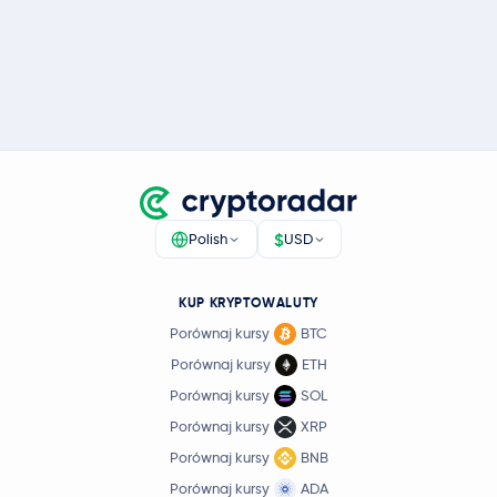
$
Polish
USD
KUP KRYPTOWALUTY
Porównaj kursy
BTC
Porównaj kursy
ETH
Porównaj kursy
SOL
Porównaj kursy
XRP
Porównaj kursy
BNB
Porównaj kursy
ADA