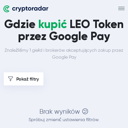
Gdzie
kupić
LEO Token
przez Google Pay
Znaleźliśmy 1 giełd i brokerów akceptujących zakup przez
Google Pay
Pokaż filtry
Brak wyników 😕
Spróbuj zmienić ustawienia filtrów.