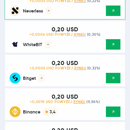
+0,0004 USD POWYŻEJ
RYNKU
(0,22%)
Neverless
-
0,20 USD
+0,0006 USD POWYŻEJ
RYNKU
(0,30%)
WhiteBIT
-
0,20 USD
+0,0006 USD POWYŻEJ
RYNKU
(0,32%)
Bitget
-
0,20 USD
+0,0019 USD POWYŻEJ
RYNKU
(0,96%)
Binance
3,4