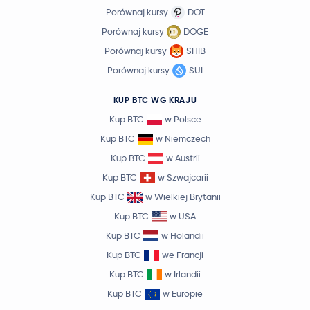
Porównaj kursy
DOT
Porównaj kursy
DOGE
Porównaj kursy
SHIB
Porównaj kursy
SUI
KUP BTC WG KRAJU
Kup BTC
w Polsce
Kup BTC
w Niemczech
Kup BTC
w Austrii
Kup BTC
w Szwajcarii
Kup BTC
w Wielkiej Brytanii
Kup BTC
w USA
Kup BTC
w Holandii
Kup BTC
we Francji
Kup BTC
w Irlandii
Kup BTC
w Europie