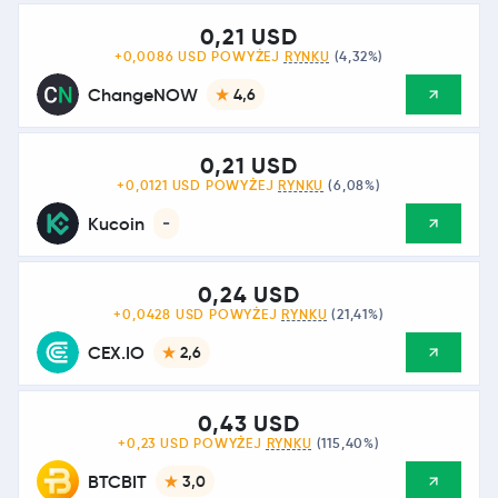
0,21 USD
+0,0086 USD POWYŻEJ
RYNKU
(4,32%)
ChangeNOW
4,6
0,21 USD
+0,0121 USD POWYŻEJ
RYNKU
(6,08%)
Kucoin
-
0,24 USD
+0,0428 USD POWYŻEJ
RYNKU
(21,41%)
CEX.IO
2,6
0,43 USD
+0,23 USD POWYŻEJ
RYNKU
(115,40%)
BTCBIT
3,0