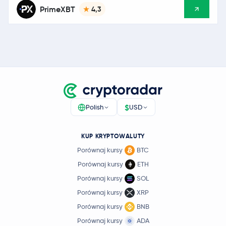
PrimeXBT
4,3
$
Polish
USD
KUP KRYPTOWALUTY
Porównaj kursy
BTC
Porównaj kursy
ETH
Porównaj kursy
SOL
Porównaj kursy
XRP
Porównaj kursy
BNB
Porównaj kursy
ADA