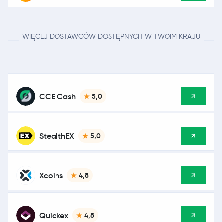
WIĘCEJ DOSTAWCÓW DOSTĘPNYCH W TWOIM KRAJU
CCE Cash
5,0
StealthEX
5,0
Xcoins
4,8
Quickex
4,8