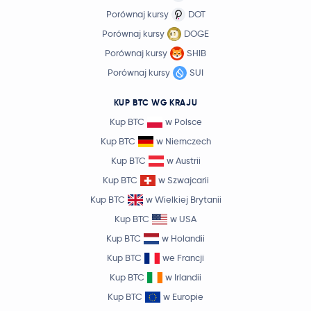
Porównaj kursy
DOT
Porównaj kursy
DOGE
Porównaj kursy
SHIB
Porównaj kursy
SUI
KUP BTC WG KRAJU
Kup BTC
w Polsce
Kup BTC
w Niemczech
Kup BTC
w Austrii
Kup BTC
w Szwajcarii
Kup BTC
w Wielkiej Brytanii
Kup BTC
w USA
Kup BTC
w Holandii
Kup BTC
we Francji
Kup BTC
w Irlandii
Kup BTC
w Europie