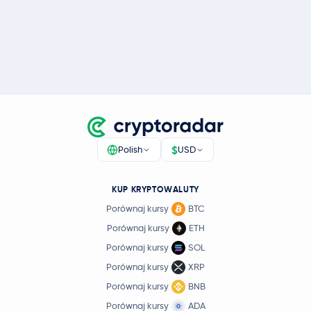
$
Polish
USD
KUP KRYPTOWALUTY
Porównaj kursy
BTC
Porównaj kursy
ETH
Porównaj kursy
SOL
Porównaj kursy
XRP
Porównaj kursy
BNB
Porównaj kursy
ADA