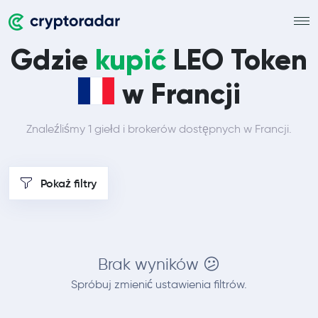
Gdzie
kupić
LEO Token
w Francji
Znaleźliśmy 1 giełd i brokerów dostępnych w Francji.
Pokaż filtry
Brak wyników 😕
Spróbuj zmienić ustawienia filtrów.