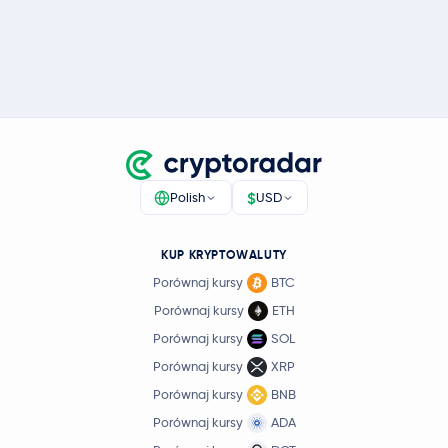
$
Polish
USD
KUP KRYPTOWALUTY
Porównaj kursy
BTC
Porównaj kursy
ETH
Porównaj kursy
SOL
Porównaj kursy
XRP
Porównaj kursy
BNB
Porównaj kursy
ADA