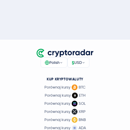
$
Polish
USD
KUP KRYPTOWALUTY
Porównaj kursy
BTC
Porównaj kursy
ETH
Porównaj kursy
SOL
Porównaj kursy
XRP
Porównaj kursy
BNB
Porównaj kursy
ADA