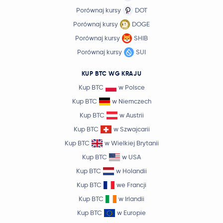
Porównaj kursy
DOT
Porównaj kursy
DOGE
Porównaj kursy
SHIB
Porównaj kursy
SUI
KUP BTC WG KRAJU
Kup BTC
w Polsce
Kup BTC
w Niemczech
Kup BTC
w Austrii
Kup BTC
w Szwajcarii
Kup BTC
w Wielkiej Brytanii
Kup BTC
w USA
Kup BTC
w Holandii
Kup BTC
we Francji
Kup BTC
w Irlandii
Kup BTC
w Europie