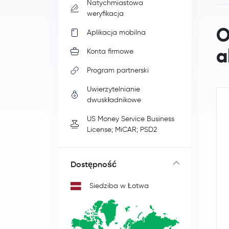
Natychmiastowa
weryfikacja
O
Aplikacja mobilna
a
Konta firmowe
Program partnerski
Uwierzytelnianie
dwuskładnikowe
US Money Service Business
License; MiCAR; PSD2
Dostępność
Siedziba w Łotwa