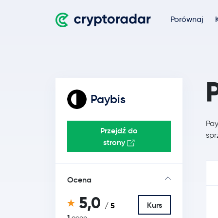
Porównaj
Paybis
Pay
Przejdź do
spr
strony
Ocena
5,0
Kurs
/ 5
1
ocen