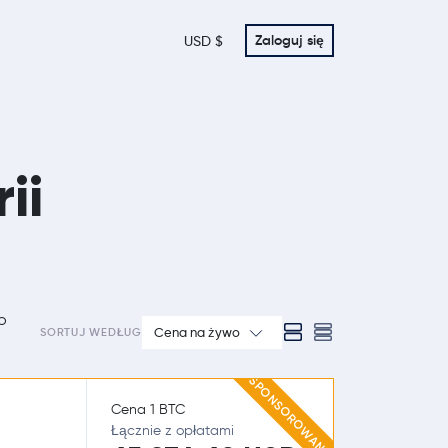
Zaloguj się
USD $
ii
o
Cena na żywo
SORTUJ WEDŁUG
SPONSOROWANE
Cena 1 BTC
Łącznie z opłatami