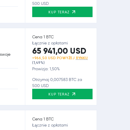
500 USD
KUP TERAZ
Cena 1 BTC
Łącznie z opłatami
65 941,00 USD
 swoje
+966,50 USD POWYŻEJ
RYNKU
(1,49%)
Prowizja: 1,50%
Otrzymaj 0,007583 BTC za
500 USD
KUP TERAZ
Cena 1 BTC
Łącznie z opłatami