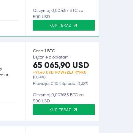
Otrzymaj 0,007687 BTC za
500 USD
KUP TERAZ
Cena 1 BTC
Łącznie z opłatami
65 065,90 USD
ry
+91,40 USD POWYŻEJ
RYNKU
alut.
(0,14%)
Prowizja: 0,10%
Spread: 0,32%
Otrzymaj 0,007685 BTC za
500 USD
KUP TERAZ