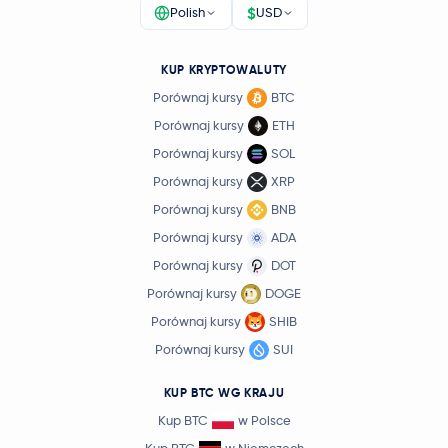
$
Polish
USD
KUP KRYPTOWALUTY
Porównaj kursy
BTC
Porównaj kursy
ETH
Porównaj kursy
SOL
Porównaj kursy
XRP
Porównaj kursy
BNB
Porównaj kursy
ADA
Porównaj kursy
DOT
Porównaj kursy
DOGE
Porównaj kursy
SHIB
Porównaj kursy
SUI
KUP BTC WG KRAJU
Kup BTC
w Polsce