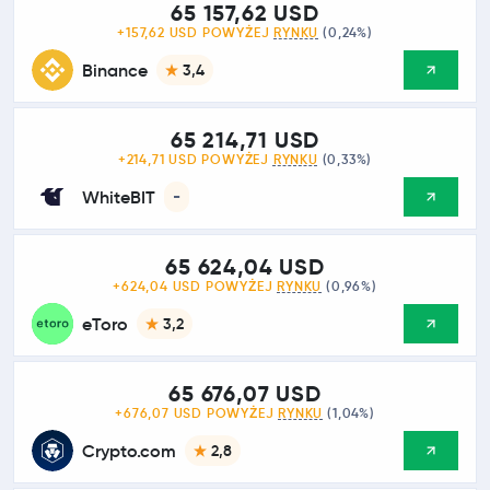
65 157,62 USD
+157,62 USD POWYŻEJ
RYNKU
(0,24%)
Binance
3,4
65 214,71 USD
+214,71 USD POWYŻEJ
RYNKU
(0,33%)
WhiteBIT
-
65 624,04 USD
+624,04 USD POWYŻEJ
RYNKU
(0,96%)
eToro
3,2
65 676,07 USD
+676,07 USD POWYŻEJ
RYNKU
(1,04%)
Crypto.com
2,8