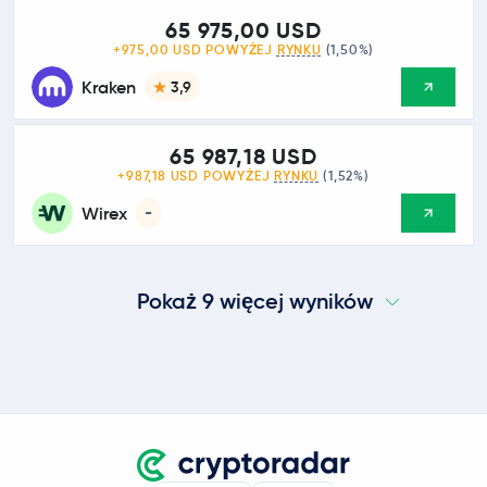
65 975,00 USD
+975,00 USD POWYŻEJ
RYNKU
(1,50%)
Kraken
3,9
65 987,18 USD
+987,18 USD POWYŻEJ
RYNKU
(1,52%)
Wirex
-
Pokaż 9 więcej wyników