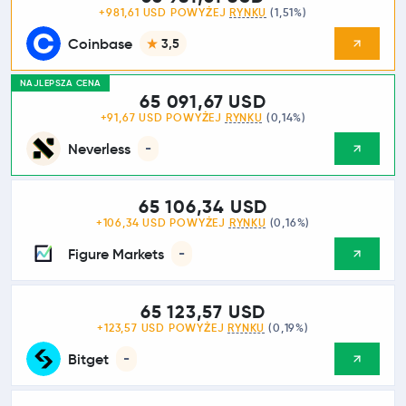
+981,61 USD POWYŻEJ
RYNKU
(1,51%)
Coinbase
3,5
NAJLEPSZA CENA
65 091,67 USD
+91,67 USD POWYŻEJ
RYNKU
(0,14%)
Neverless
-
65 106,34 USD
+106,34 USD POWYŻEJ
RYNKU
(0,16%)
Figure Markets
-
65 123,57 USD
+123,57 USD POWYŻEJ
RYNKU
(0,19%)
Bitget
-