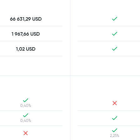
66 631,29 USD
1 967,66 USD
1,02 USD
0,40%
0,40%
2,25%