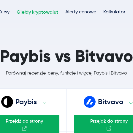
Kursy
Giełdy kryptowalut
Alerty cenowe
Kalkulator
Paybis vs Bitvavo
Porównaj recenzje, ceny, funkcje i więcej Paybis i Bitvavo
Paybis
Bitvavo
Przejdź do strony
Przejdź do strony