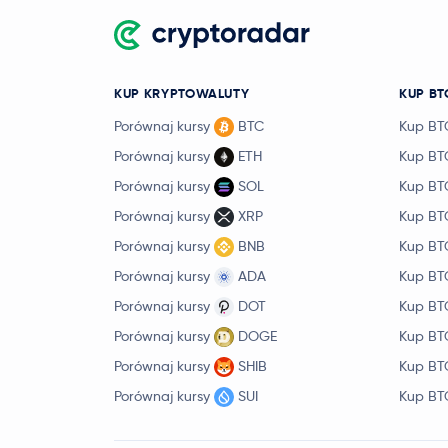
KUP KRYPTOWALUTY
KUP BT
Porównaj kursy
BTC
Kup BT
Porównaj kursy
ETH
Kup BT
Porównaj kursy
SOL
Kup BT
Porównaj kursy
XRP
Kup BT
Porównaj kursy
BNB
Kup BT
Porównaj kursy
ADA
Kup BT
Porównaj kursy
DOT
Kup BT
Porównaj kursy
DOGE
Kup BT
Porównaj kursy
SHIB
Kup BT
Porównaj kursy
SUI
Kup BT