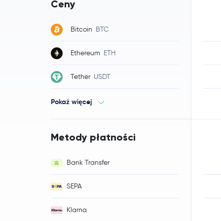
Ceny
Bitcoin
BTC
Ethereum
ETH
Tether
USDT
Pokaż więcej
Metody płatności
Bank Transfer
SEPA
Klarna