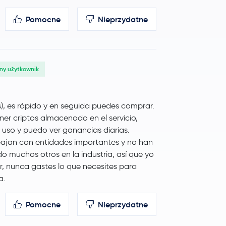
Pomocne
Nieprzydatne
ny użytkownik
s), es rápido y en seguida puedes comprar.
ener criptos almacenado en el servicio,
 uso y puedo ver ganancias diarias.
bajan con entidades importantes y no han
o muchos otros en la industria, así que yo
, nunca gastes lo que necesites para
a.
Pomocne
Nieprzydatne