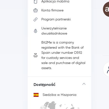
Aplikacja mobilna
Konta firmowe
Program partnerski
Uwierzytelnianie
dwuskładnikowe
Bit2Me is a company
registered with the Bank of
Spain under number D592
for custody services and
sale and purchase of digital
assets.
Dostępność
Siedziba w Hiszpania