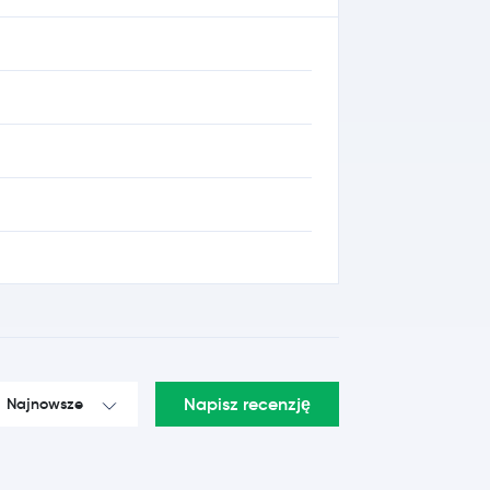
Napisz recenzję
Najnowsze