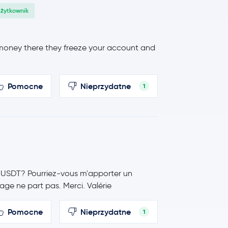
użytkownik
 money there they freeze your account and
Pomocne
Nieprzydatne
1
s USDT? Pourriez-vous m'apporter un
sage ne part pas. Merci. Valérie
Pomocne
Nieprzydatne
1