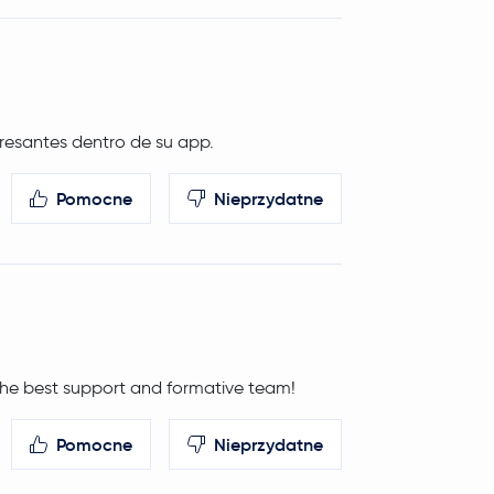
eresantes dentro de su app.
Pomocne
Nieprzydatne
d the best support and formative team!
Pomocne
Nieprzydatne