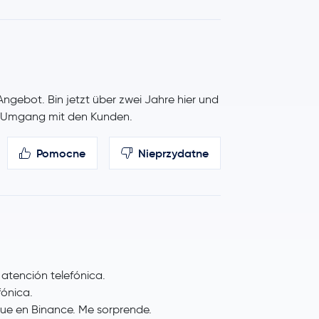
ngebot. Bin jetzt über zwei Jahre hier und
n Umgang mit den Kunden.
Pomocne
Nieprzydatne
 atención telefónica.
fónica.
que en Binance. Me sorprende.