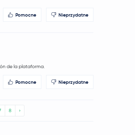
Pomocne
Nieprzydatne
ión de la plataforma.
Pomocne
Nieprzydatne
7
8
›