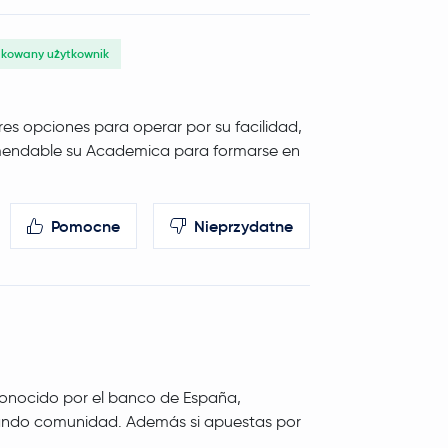
ikowany użytkownik
es opciones para operar por su facilidad,
omendable su Academica para formarse en
Pomocne
Nieprzydatne
conocido por el banco de España,
reando comunidad. Además si apuestas por