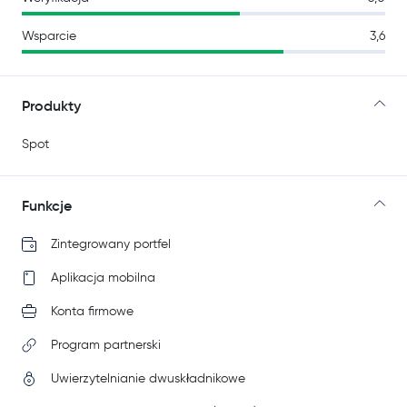
Wsparcie
3,6
Produkty
Spot
Funkcje
Zintegrowany portfel
Aplikacja mobilna
Konta firmowe
Program partnerski
Uwierzytelnianie dwuskładnikowe