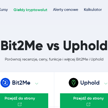
Kursy
Giełdy kryptowalut
Alerty cenowe
Kalkulator
Bit2Me vs Uphold
Porównaj recenzje, ceny, funkcje i więcej Bit2Me i Uphold
Bit2Me
Uphold
Przejdź do strony
Przejdź do strony