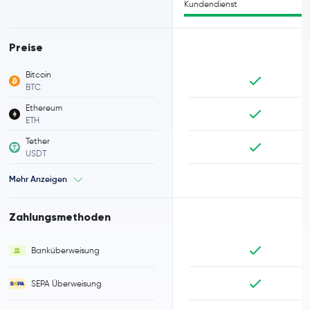
Kundendienst
Preise
Bitcoin
BTC
Ethereum
ETH
Tether
USDT
Mehr Anzeigen
Zahlungsmethoden
Banküberweisung
SEPA Überweisung