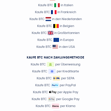
Kaufe BTC
in Italien
Kaufe BTC
in Frankreich
Kaufe BTC
in den Niederlanden
Kaufe BTC
in Belgien
Kaufe BTC
in Großbritannien
Kaufe BTC
in Europa
Kaufe BTC
in den USA
KAUFE BTC NACH ZAHLUNGSMETHODE
Kaufe BTC
per Überweisung
Kaufe BTC
per Kreditkarte
Kaufe BTC
per SEPA
Kaufe BTC
per PayPal
Kaufe BTC
per Apple Pay
Kaufe BTC
per Google Pay
Kaufe BTC
per Klarna