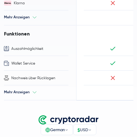
Klarna
Mehr Anzeigen
Funktionen
Auszahlmöglichkeit
Wallet Service
Nachweis über Rücklagen
Mehr Anzeigen
$
German
USD