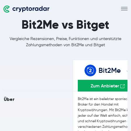
Bit2Me vs Bitget
Vergleiche Rezensionen, Preise, Funktionen und unterstützte
Zahlungsmethoden von Bit2Me und Bitget
Bit2Me
Zum Anbieter
Über
Bit2Me ist ein beliebter spanisch
Broker für den Handel mit
Kryptowährungen. Mit Bit2Me k
jeder auf der Welt einfach, siche
und schnell Kryptowährungen mi
verschiedenen Zahlungsmethod