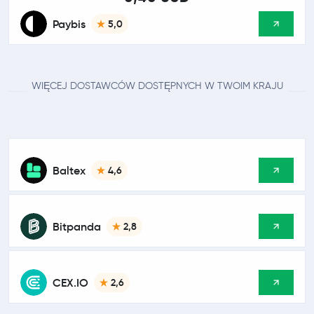
Paybis
5,0
WIĘCEJ DOSTAWCÓW DOSTĘPNYCH W TWOIM KRAJU
Baltex
4,6
Bitpanda
2,8
CEX.IO
2,6