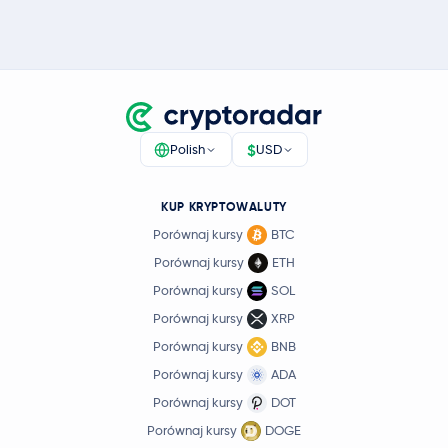
$
Polish
USD
KUP KRYPTOWALUTY
Porównaj kursy
BTC
Porównaj kursy
ETH
Porównaj kursy
SOL
Porównaj kursy
XRP
Porównaj kursy
BNB
Porównaj kursy
ADA
Porównaj kursy
DOT
Porównaj kursy
DOGE