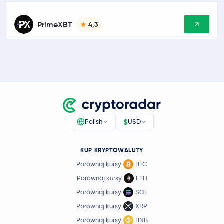
PrimeXBT
4,3
$
Polish
USD
KUP KRYPTOWALUTY
Porównaj kursy
BTC
Porównaj kursy
ETH
Porównaj kursy
SOL
Porównaj kursy
XRP
Porównaj kursy
BNB