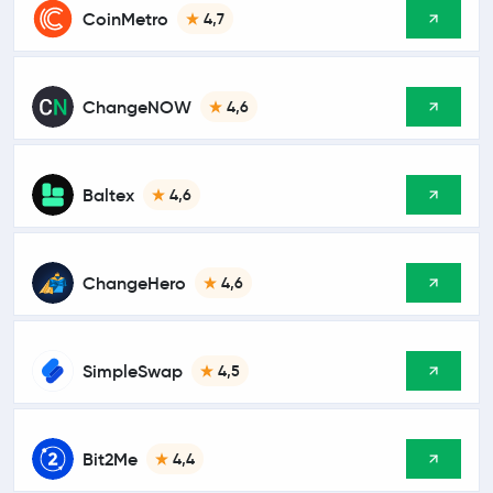
CoinMetro
4,7
ChangeNOW
4,6
Baltex
4,6
ChangeHero
4,6
SimpleSwap
4,5
Bit2Me
4,4