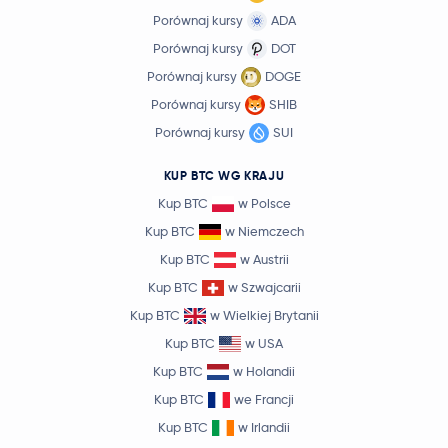
Porównaj kursy
ADA
Porównaj kursy
DOT
Porównaj kursy
DOGE
Porównaj kursy
SHIB
Porównaj kursy
SUI
KUP BTC WG KRAJU
Kup BTC
w Polsce
Kup BTC
w Niemczech
Kup BTC
w Austrii
Kup BTC
w Szwajcarii
Kup BTC
w Wielkiej Brytanii
Kup BTC
w USA
Kup BTC
w Holandii
Kup BTC
we Francji
Kup BTC
w Irlandii