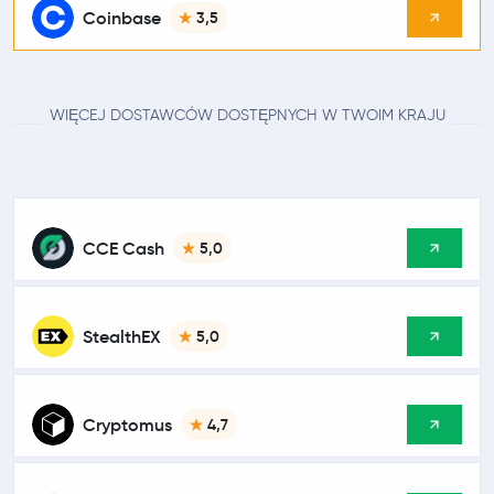
Coinbase
3,5
WIĘCEJ DOSTAWCÓW DOSTĘPNYCH W TWOIM KRAJU
CCE Cash
5,0
StealthEX
5,0
Cryptomus
4,7