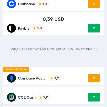
Coinbase
3,5
0,39 USD
Paybis
5,0
WIĘCEJ DOSTAWCÓW DOSTĘPNYCH W TWOIM KRAJU
SPONSOROWANE
Coinbase Advanced
3,2
CCE Cash
5,0