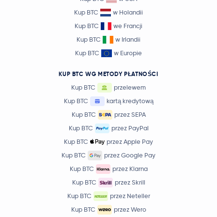
Kup BTC
w Holandii
Kup BTC
we Francji
Kup BTC
w Irlandii
Kup BTC
w Europie
KUP BTC WG METODY PŁATNOŚCI
Kup BTC
przelewem
Kup BTC
kartą kredytową
Kup BTC
przez SEPA
Kup BTC
przez PayPal
Kup BTC
przez Apple Pay
Kup BTC
przez Google Pay
Kup BTC
przez Klarna
Kup BTC
przez Skrill
Kup BTC
przez Neteller
Kup BTC
przez Wero