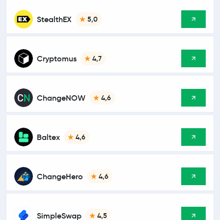
StealthEX
5,0
Cryptomus
4,7
ChangeNOW
4,6
Baltex
4,6
ChangeHero
4,6
SimpleSwap
4,5