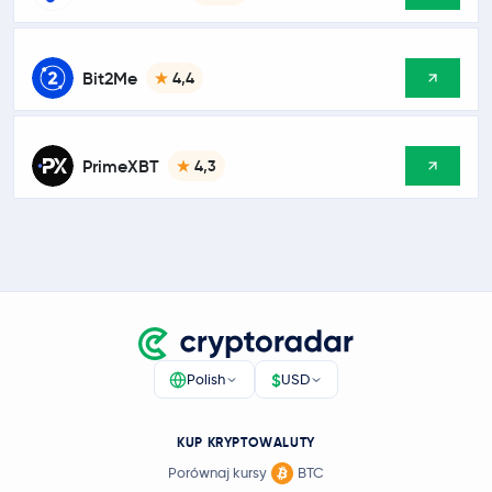
Bit2Me
4,4
PrimeXBT
4,3
$
Polish
USD
KUP KRYPTOWALUTY
Porównaj kursy
BTC