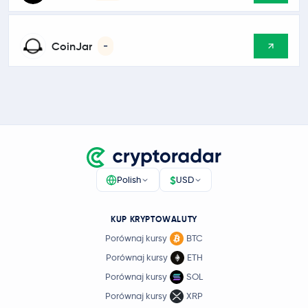
CoinJar
-
$
Polish
USD
KUP KRYPTOWALUTY
Porównaj kursy
BTC
Porównaj kursy
ETH
Porównaj kursy
SOL
Porównaj kursy
XRP