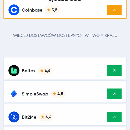
Coinbase
3,5
WIĘCEJ DOSTAWCÓW DOSTĘPNYCH W TWOIM KRAJU
Baltex
4,6
SimpleSwap
4,5
Bit2Me
4,4