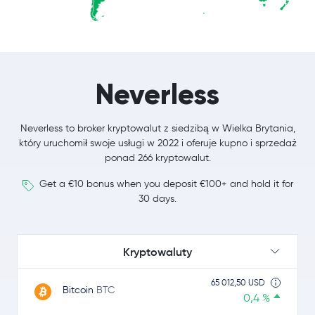
Neverless
Neverless to broker kryptowalut z siedzibą w Wielka Brytania,
który uruchomił swoje usługi w 2022 i oferuje kupno i sprzedaż
ponad 266 kryptowalut.
Get a €10 bonus when you deposit €100+ and hold it for
30 days.
Kryptowaluty
65 012,50 USD
Bitcoin
BTC
0,4 %