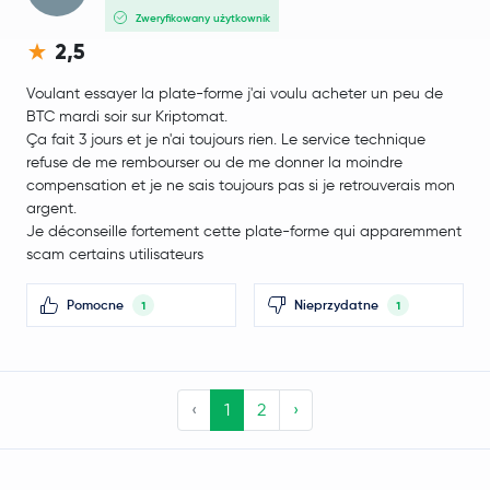
Zweryfikowany użytkownik
2,5
Voulant essayer la plate-forme j'ai voulu acheter un peu de
BTC mardi soir sur Kriptomat.
Ça fait 3 jours et je n'ai toujours rien. Le service technique
refuse de me rembourser ou de me donner la moindre
compensation et je ne sais toujours pas si je retrouverais mon
argent.
Je déconseille fortement cette plate-forme qui apparemment
scam certains utilisateurs
Pomocne
Nieprzydatne
1
1
‹
1
2
›