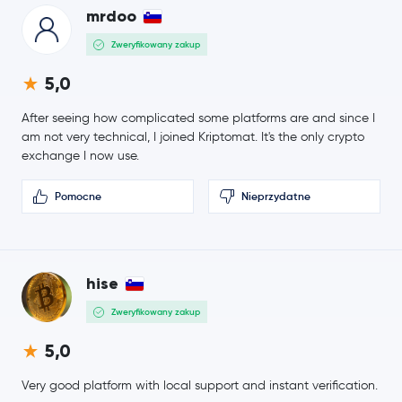
mrdoo
Zweryfikowany zakup
5,0
After seeing how complicated some platforms are and since I
am not very technical, I joined Kriptomat. It's the only crypto
exchange I now use.
Pomocne
Nieprzydatne
hise
Zweryfikowany zakup
5,0
Very good platform with local support and instant verification.