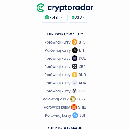
$
Polish
USD
KUP KRYPTOWALUTY
Porównaj kursy
BTC
Porównaj kursy
ETH
Porównaj kursy
SOL
Porównaj kursy
XRP
Porównaj kursy
BNB
Porównaj kursy
ADA
Porównaj kursy
DOT
Porównaj kursy
DOGE
Porównaj kursy
SHIB
Porównaj kursy
SUI
KUP BTC WG KRAJU