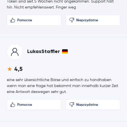
Token sind seit 5 Wochen nicht angekommen. Support hält
hin. Nicht empfehlenswert. Finger weg
Pomocne
Nieprzydatne
LukasStaffler
4,5
eine sehr übersichtliche Börse und einfach zu handhaben
wenn man eine frage hat bekommt man innerhalb kurzer Zeit
eine Antwort deswegen sehr gut.
Pomocne
Nieprzydatne