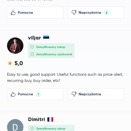
Pomocne
Nieprzydatne
2
viljar
Zweryfikowany zakup
Zweryfikowany użytkownik
5,0
Easy to use, good support. Useful functions such as price alert,
recurring buy, buy order, etc!
Pomocne
Nieprzydatne
1
Dimitri
Zweryfikowany zakup