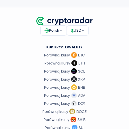
$
Polish
USD
KUP KRYPTOWALUTY
Porównaj kursy
BTC
Porównaj kursy
ETH
Porównaj kursy
SOL
Porównaj kursy
XRP
Porównaj kursy
BNB
Porównaj kursy
ADA
Porównaj kursy
DOT
Porównaj kursy
DOGE
Porównaj kursy
SHIB
Porównaj kursy
SUI