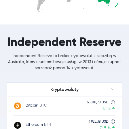
Independent Reserve
Independent Reserve to broker kryptowalut z siedzibą w
Australia, który uruchomił swoje usługi w 2013 i oferuje kupno i
sprzedaż ponad 14 kryptowalut.
Kryptowaluty
65 281,78 USD
Bitcoin
BTC
1,1 %
1 925,38 USD
Ethereum
ETH
0,8 %