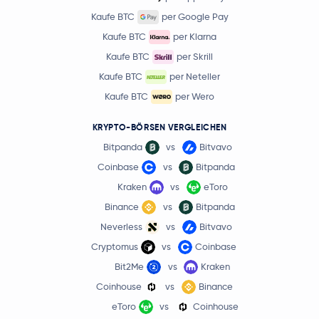
Kaufe BTC
per Google Pay
Kaufe BTC
per Klarna
Kaufe BTC
per Skrill
Kaufe BTC
per Neteller
Kaufe BTC
per Wero
KRYPTO-BÖRSEN VERGLEICHEN
Bitpanda
vs
Bitvavo
Coinbase
vs
Bitpanda
Kraken
vs
eToro
Binance
vs
Bitpanda
Neverless
vs
Bitvavo
Cryptomus
vs
Coinbase
Bit2Me
vs
Kraken
Coinhouse
vs
Binance
eToro
vs
Coinhouse