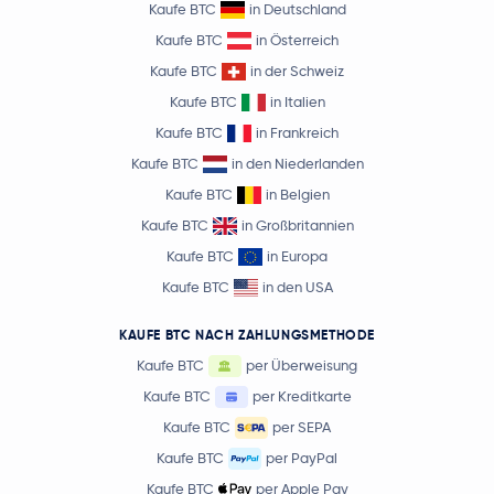
Kaufe BTC
in Deutschland
Kaufe BTC
in Österreich
Kaufe BTC
in der Schweiz
Kaufe BTC
in Italien
Kaufe BTC
in Frankreich
Kaufe BTC
in den Niederlanden
Kaufe BTC
in Belgien
Kaufe BTC
in Großbritannien
Kaufe BTC
in Europa
Kaufe BTC
in den USA
KAUFE BTC NACH ZAHLUNGSMETHODE
Kaufe BTC
per Überweisung
Kaufe BTC
per Kreditkarte
Kaufe BTC
per SEPA
Kaufe BTC
per PayPal
Kaufe BTC
per Apple Pay