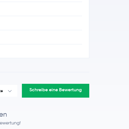
Schreibe eine Bewertung
te
en
Bewertung!