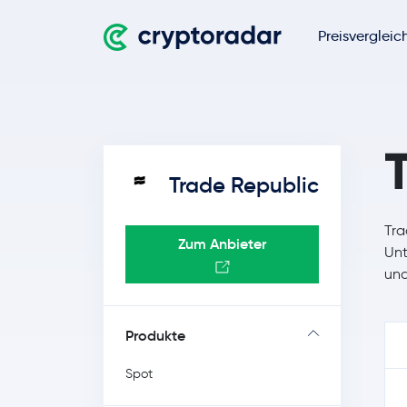
Preisvergleic
Trade Republic
Tra
Zum Anbieter
Unt
und
Produkte
Spot