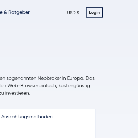
te & Ratgeber
Login
USD $
ßten sogenannten Neobroker in Europa. Das
den Web-Browser einfach, kostengünstig
u investieren.
Auszahlungsmethoden