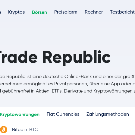
h
Kryptos
Börsen
Preisalarm
Rechner
Testberich
Trade Republic
de Republic ist eine deutsche Online-Bank und einer der grö
ernehmen ermöglicht es Privatpersonen, über eine App oder 
 gebührenfrei in Aktien, ETFs, Derivate und Kryptowährungen z
Kryptowährungen
Fiat Currencies
Zahlungsmethoden
Bitcoin
BTC