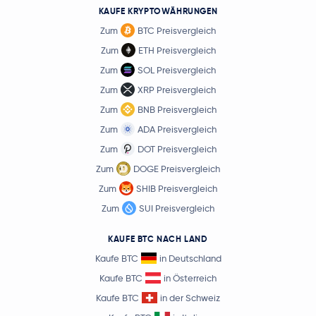
KAUFE KRYPTOWÄHRUNGEN
Zum
BTC Preisvergleich
Zum
ETH Preisvergleich
Zum
SOL Preisvergleich
Zum
XRP Preisvergleich
Zum
BNB Preisvergleich
Zum
ADA Preisvergleich
Zum
DOT Preisvergleich
Zum
DOGE Preisvergleich
Zum
SHIB Preisvergleich
Zum
SUI Preisvergleich
KAUFE BTC NACH LAND
Kaufe BTC
in Deutschland
Kaufe BTC
in Österreich
Kaufe BTC
in der Schweiz