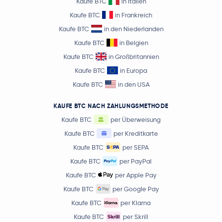
Kaufe BTC
in Italien
Kaufe BTC
in Frankreich
Kaufe BTC
in den Niederlanden
Kaufe BTC
in Belgien
Kaufe BTC
in Großbritannien
Kaufe BTC
in Europa
Kaufe BTC
in den USA
KAUFE BTC NACH ZAHLUNGSMETHODE
Kaufe BTC
per Überweisung
Kaufe BTC
per Kreditkarte
Kaufe BTC
per SEPA
Kaufe BTC
per PayPal
Kaufe BTC
per Apple Pay
Kaufe BTC
per Google Pay
Kaufe BTC
per Klarna
Kaufe BTC
per Skrill