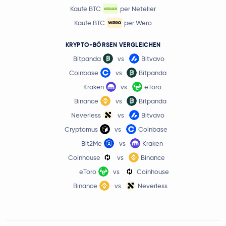
Kaufe BTC
per Neteller
Kaufe BTC
per Wero
KRYPTO-BÖRSEN VERGLEICHEN
Bitpanda
vs
Bitvavo
Coinbase
vs
Bitpanda
Kraken
vs
eToro
Binance
vs
Bitpanda
Neverless
vs
Bitvavo
Cryptomus
vs
Coinbase
Bit2Me
vs
Kraken
Coinhouse
vs
Binance
eToro
vs
Coinhouse
Binance
vs
Neverless