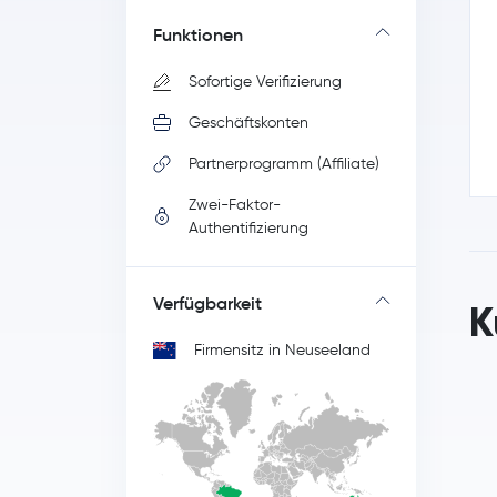
Funktionen
Sofortige Verifizierung
Geschäftskonten
Partnerprogramm (Affiliate)
Zwei-Faktor-
Authentifizierung
Verfügbarkeit
K
Firmensitz in Neuseeland