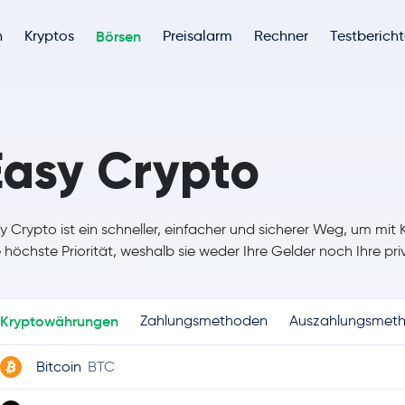
h
Kryptos
Börsen
Preisalarm
Rechner
Testberich
Easy Crypto
y Crypto ist ein schneller, einfacher und sicherer Weg, um mit
e höchste Priorität, weshalb sie weder Ihre Gelder noch Ihre pr
Kryptowährungen
Zahlungsmethoden
Auszahlungsmet
Bitcoin
BTC