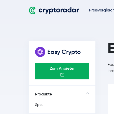
Preisvergleic
Easy Crypto
Eas
Zum Anbieter
ihr
Produkte
Spot