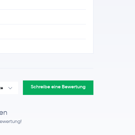
Schreibe eine Bewertung
te
en
Bewertung!