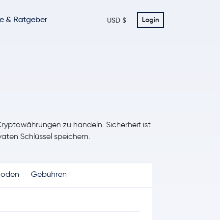
te & Ratgeber
Login
USD $
 Kryptowährungen zu handeln. Sicherheit ist
ivaten Schlüssel speichern.
hoden
Gebühren