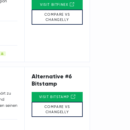
gion
VISIT BITFINEX
COMPARE VS
CHANGELLY
Alternative #6
Bitstamp
ört zu
VISIT BITSTAMP
and
sen seinen
COMPARE VS
CHANGELLY