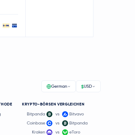
$
German
USD
THODE
KRYPTO-BÖRSEN VERGLEICHEN
g
Bitpanda
vs
Bitvavo
Coinbase
vs
Bitpanda
Kraken
vs
eToro