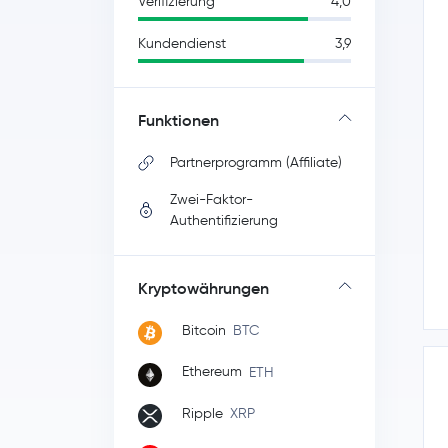
Verifizierung
4,0
Kundendienst
3,9
Funktionen
Partnerprogramm (Affiliate)
Zwei-Faktor-
Authentifizierung
Kryptowährungen
Bitcoin
BTC
Ethereum
ETH
Ripple
XRP