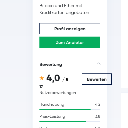
Bitcoin und Ether mit
Kreditkarten angeboten.
Profil anzeigen
Zum Anbieter
Bewertung
4,0
Bewerten
/ 5
17
Nutzerbewertungen
Handhabung
4,2
Preis-Leistung
3,8