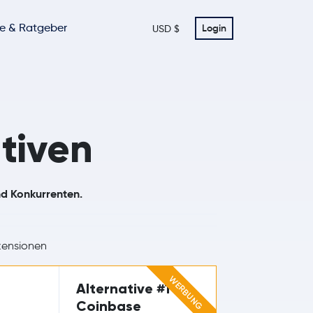
te & Ratgeber
Login
USD $
tiven
nd Konkurrenten.
ensionen
WERBUNG
Alternative #1
Coinbase