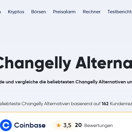
h
Kryptos
Börsen
Preisalarm
Rechner
Testberich
Changelly Alterna
de und vergleiche die beliebtesten Changelly Alternativen u
162
liebteste Changelly Alternativen basierend auf
Kundenrez
Coinbase
20
3,5
Bewertungen