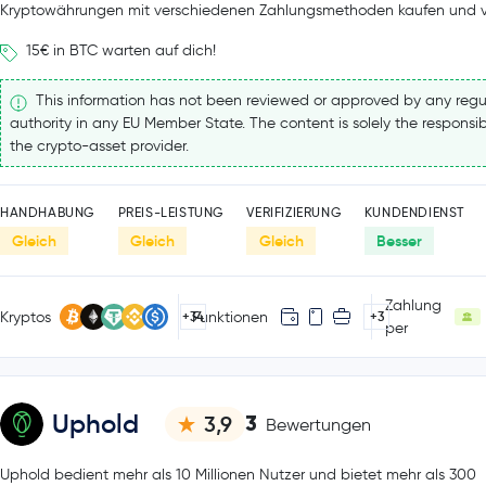
Kryptowährungen mit verschiedenen Zahlungsmethoden kaufen und v
15€ in BTC warten auf dich!
This information has not been reviewed or approved by any regu
authority in any EU Member State. The content is solely the responsibi
the crypto-asset provider.
HANDHABUNG
PREIS-LEISTUNG
VERIFIZIERUNG
KUNDENDIENST
Gleich
Gleich
Gleich
Besser
Zahlung
Kryptos
Funktionen
+34
+3
per
Uphold
3
3,9
Bewertungen
Uphold bedient mehr als 10 Millionen Nutzer und bietet mehr als 300