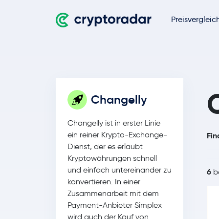
Preisvergleic
Changelly
Changelly ist in erster Linie
ein reiner Krypto-Exchange-
Fin
Dienst, der es erlaubt
Kryptowährungen schnell
und einfach untereinander zu
6
be
konvertieren. In einer
Zusammenarbeit mit dem
Payment-Anbieter Simplex
wird auch der Kauf von