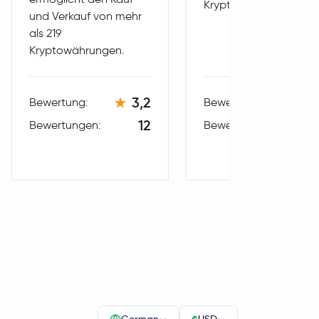
Kryptowährungen.
und Verkauf von mehr
als 219
Kryptowährungen.
3,2
3,
Bewertung:
Bewertung:
12
Bewertungen:
Bewertungen: