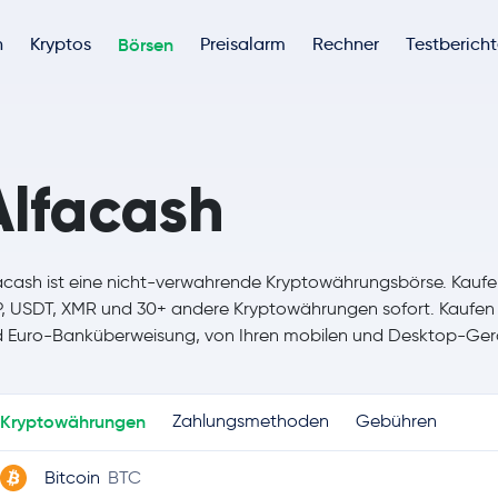
h
Kryptos
Börsen
Preisalarm
Rechner
Testberich
Alfacash
acash ist eine nicht-verwahrende Kryptowährungsbörse. Kaufe
, USDT, XMR und 30+ andere Kryptowährungen sofort. Kaufen S
 Euro-Banküberweisung, von Ihren mobilen und Desktop-Ger
Kryptowährungen
Zahlungsmethoden
Gebühren
Bitcoin
BTC