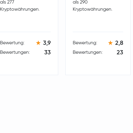
als 277
als 290
Kryptowährungen.
Kryptowährungen.
3,9
2,8
Bewertung:
Bewertung:
33
23
Bewertungen:
Bewertungen: