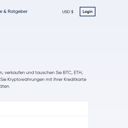
te & Ratgeber
Login
USD $
n, verkaufen und tauschen Sie BTC, ETH,
ie Kryptowährungen mit Ihrer Kreditkarte
äten.