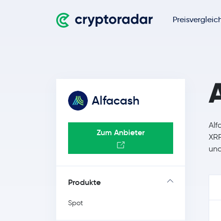
Preisvergleic
Alfacash
Alf
Zum Anbieter
XRP
und
Produkte
Spot