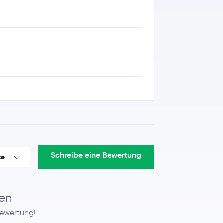
Schreibe eine Bewertung
te
en
Bewertung!