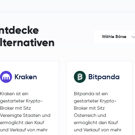
Dash
DASH
EOS
EOS
ntdecke
Wähle Börse
lternativen
Kraken
Bitpanda
Kraken ist ein
Bitpanda ist ein
gestarteter Krypto-
gestarteter Krypto-
Broker mit Sitz
Broker mit Sitz
Vereinigte Staaten und
Österreich und
ermöglicht den Kauf
ermöglicht den Kauf
und Verkauf von mehr
und Verkauf von mehr