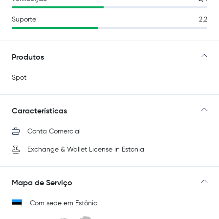
Suporte
2,2
Produtos
Spot
Características
Conta Comercial
Exchange & Wallet License in Estonia
Mapa de Serviço
Com sede em Estônia