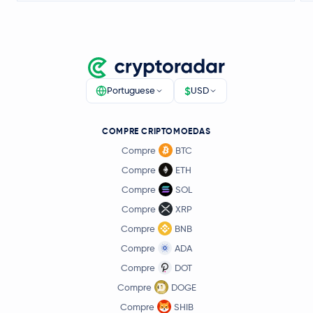
$
Portuguese
USD
COMPRE CRIPTOMOEDAS
Compre
BTC
Compre
ETH
Compre
SOL
Compre
XRP
Compre
BNB
Compre
ADA
Compre
DOT
Compre
DOGE
Compre
SHIB