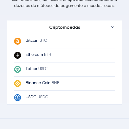
dezenas de métodos de pagamento e moedas locais.
Criptomoedas
Bitcoin
BTC
Ethereum
ETH
Tether
USDT
Binance Coin
BNB
USDC
USDC
Ripple
XRP
Solana
SOL