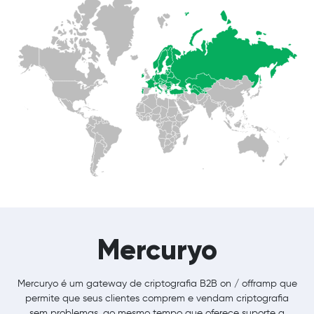
Mercuryo
Mercuryo é um gateway de criptografia B2B on / offramp que
permite que seus clientes comprem e vendam criptografia
sem problemas, ao mesmo tempo que oferece suporte a