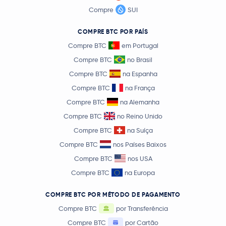
Compre
SUI
COMPRE BTC POR PAÍS
Compre BTC
em Portugal
Compre BTC
no Brasil
Compre BTC
na Espanha
Compre BTC
na França
Compre BTC
na Alemanha
Compre BTC
no Reino Unido
Compre BTC
na Suíça
Compre BTC
nos Países Baixos
Compre BTC
nos USA
Compre BTC
na Europa
COMPRE BTC POR MÉTODO DE PAGAMENTO
Compre BTC
por Transferência
Compre BTC
por Cartão