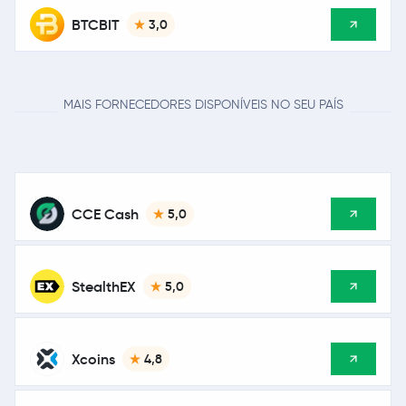
BTCBIT
3,0
MAIS FORNECEDORES DISPONÍVEIS NO SEU PAÍS
CCE Cash
5,0
StealthEX
5,0
Xcoins
4,8