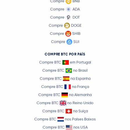
Compre
BNB
Compre
ADA
Compre
DOT
Compre
DOGE
Compre
SHIB
Compre
SUI
COMPRE BTC POR PAÍS
Compre BTC
em Portugal
Compre BTC
no Brasil
Compre BTC
na Espanha
Compre BTC
na França
Compre BTC
na Alemanha
Compre BTC
no Reino Unido
Compre BTC
na Suíça
Compre BTC
nos Países Baixos
Compre BTC
nos USA