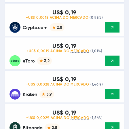
US$ 0,19
+US$ 0,0018 ACIMA DO
MERCADO
(0,95%)
Crypto.com
2,8
US$ 0,19
+US$ 0,0019 ACIMA DO
MERCADO
(1,01%)
eToro
3,2
US$ 0,19
+US$ 0,0028 ACIMA DO
MERCADO
(1,46%)
Kraken
3,9
US$ 0,19
+US$ 0,0029 ACIMA DO
MERCADO
(1,54%)
Bitpanda
2,8