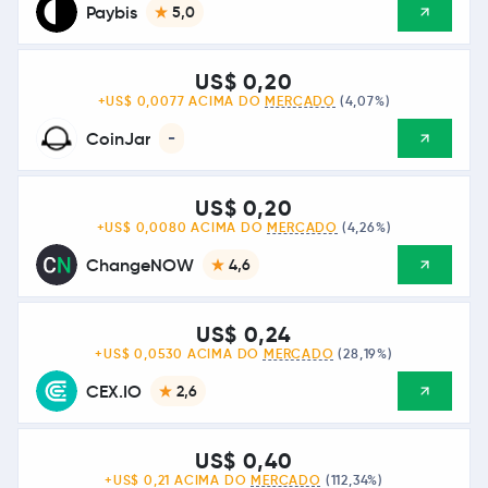
Paybis
5,0
US$ 0,20
+US$ 0,0077 ACIMA DO
MERCADO
(4,07%)
CoinJar
-
US$ 0,20
+US$ 0,0080 ACIMA DO
MERCADO
(4,26%)
ChangeNOW
4,6
US$ 0,24
+US$ 0,0530 ACIMA DO
MERCADO
(28,19%)
CEX.IO
2,6
US$ 0,40
+US$ 0,21 ACIMA DO
MERCADO
(112,34%)