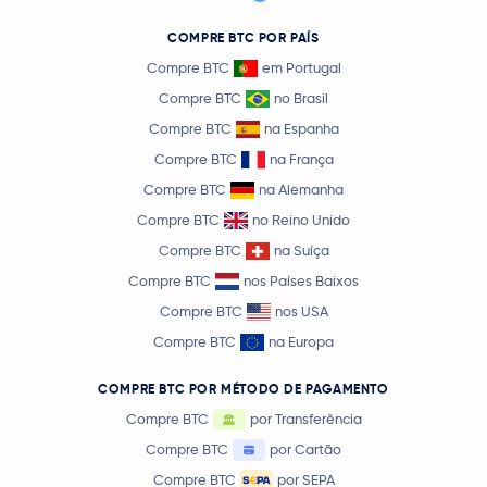
COMPRE BTC POR PAÍS
Compre BTC
em Portugal
Compre BTC
no Brasil
Compre BTC
na Espanha
Compre BTC
na França
Compre BTC
na Alemanha
Compre BTC
no Reino Unido
Compre BTC
na Suíça
Compre BTC
nos Países Baixos
Compre BTC
nos USA
Compre BTC
na Europa
COMPRE BTC POR MÉTODO DE PAGAMENTO
Compre BTC
por Transferência
Compre BTC
por Cartão
Compre BTC
por SEPA