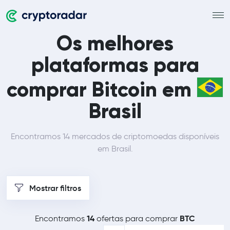
Os melhores
plataformas para
comprar Bitcoin em
Brasil
Encontramos 14 mercados de criptomoedas disponíveis
em Brasil.
Mostrar filtros
14
BTC
Encontramos
ofertas para comprar