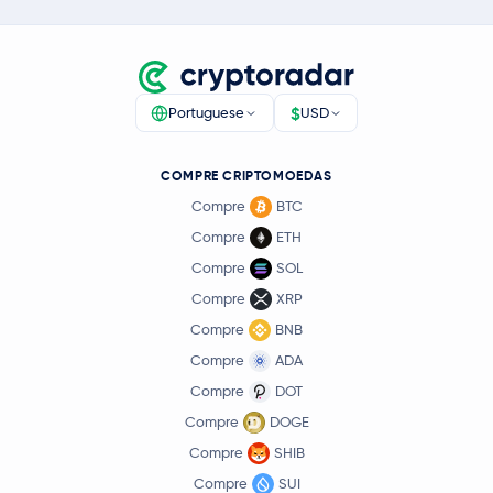
$
Portuguese
USD
COMPRE CRIPTOMOEDAS
Compre
BTC
Compre
ETH
Compre
SOL
Compre
XRP
Compre
BNB
Compre
ADA
Compre
DOT
Compre
DOGE
Compre
SHIB
Compre
SUI