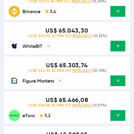
+US$ 193,95 ACIMA DO
MERCADO
(0,30%)
Binance
3,4
US$ 65.043,30
+US$ 205,90 ACIMA DO
MERCADO
(0,32%)
WhiteBIT
-
US$ 65.303,74
+US$ 466,34 ACIMA DO
MERCADO
(0,72%)
Figure Markets
-
US$ 65.466,08
+US$ 628,68 ACIMA DO
MERCADO
(0,97%)
eToro
3,2