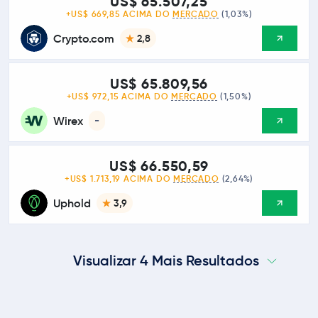
US$ 65.507,25
+US$ 669,85 ACIMA DO
MERCADO
(1,03%)
Crypto.com
2,8
US$ 65.809,56
+US$ 972,15 ACIMA DO
MERCADO
(1,50%)
Wirex
-
US$ 66.550,59
+US$ 1.713,19 ACIMA DO
MERCADO
(2,64%)
Uphold
3,9
Visualizar 4 Mais Resultados