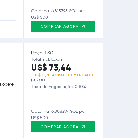
Obtenha 6,815398 SOL por
US$ 500
COMPRAR AGORA
Preço 1 SOL
Total incl. taxas
US$ 73,44
+US$ 0,20 ACIMA DO
MERCADO
(0,27%)
a opere
Taxa de negociação: 0,10%
Obtenha 6,808297 SOL por
US$ 500
COMPRAR AGORA