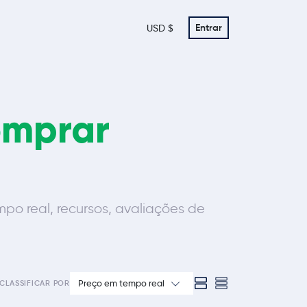
Entrar
USD $
omprar
o real, recursos, avaliações de
Preço em tempo real
CLASSIFICAR POR