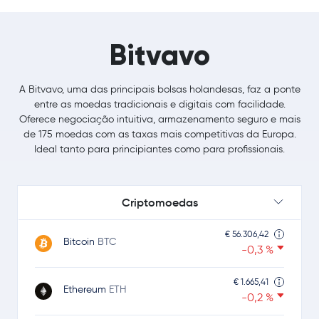
Bitvavo
A Bitvavo, uma das principais bolsas holandesas, faz a ponte
entre as moedas tradicionais e digitais com facilidade.
Oferece negociação intuitiva, armazenamento seguro e mais
de 175 moedas com as taxas mais competitivas da Europa.
Ideal tanto para principiantes como para profissionais.
Criptomoedas
€ 56.306,42
Bitcoin
BTC
-0,3 %
€ 1.665,41
Ethereum
ETH
-0,2 %