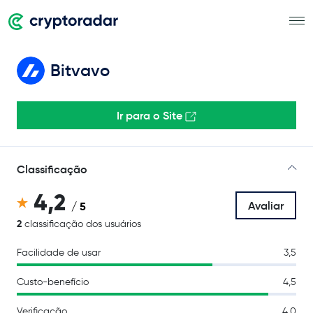
Bitvavo
Ir para o Site
Classificação
4,2
Avaliar
/ 5
2
classificação dos usuários
Facilidade de usar
3,5
Custo-benefício
4,5
Verificação
4,0