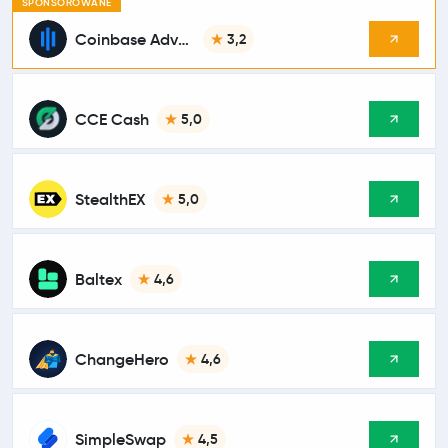
SPONSOROWANE
Coinbase Advanced
3,2
CCE Cash
5,0
StealthEX
5,0
Baltex
4,6
ChangeHero
4,6
SimpleSwap
4,5