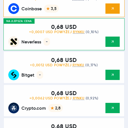
Coinbase
3,5
NAJLEPSZA CENA
0,68 USD
+0,0007 USD POWYŻEJ
RYNKU
(0,10%)
Neverless
-
0,68 USD
+0,0012 USD POWYŻEJ
RYNKU
(0,17%)
Bitget
-
0,68 USD
+0,0062 USD POWYŻEJ
RYNKU
(0,92%)
Crypto.com
2,8
0,68 USD