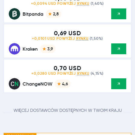
+0,0094 USD POWYŻEJ
RYNKU
(1,40%)
Bitpanda
2,8
0,69 USD
+0,0101 USD POWYŻEJ
RYNKU
(1,50%)
Kraken
3,9
0,70 USD
+0,0280 USD POWYŻEJ
RYNKU
(4,15%)
ChangeNOW
4,6
WIĘCEJ DOSTAWCÓW DOSTĘPNYCH W TWOIM KRAJU