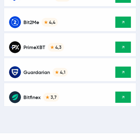
Bit2Me
4,4
PrimeXBT
4,3
Guardarian
4,1
Bitfinex
3,7