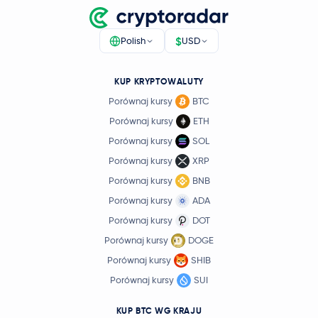
$
Polish
USD
KUP KRYPTOWALUTY
Porównaj kursy
BTC
Porównaj kursy
ETH
Porównaj kursy
SOL
Porównaj kursy
XRP
Porównaj kursy
BNB
Porównaj kursy
ADA
Porównaj kursy
DOT
Porównaj kursy
DOGE
Porównaj kursy
SHIB
Porównaj kursy
SUI
KUP BTC WG KRAJU