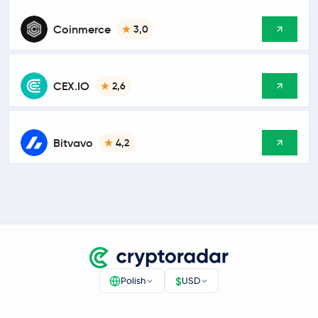
Coinmerce
3,0
CEX.IO
2,6
Bitvavo
4,2
$
Polish
USD