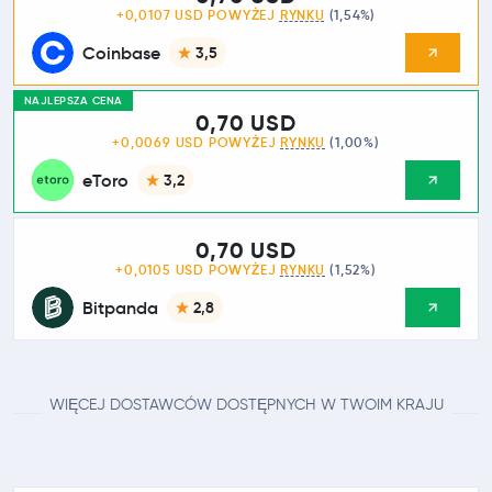
+0,0107 USD POWYŻEJ
RYNKU
(1,54%)
Coinbase
3,5
NAJLEPSZA CENA
0,70 USD
+0,0069 USD POWYŻEJ
RYNKU
(1,00%)
eToro
3,2
0,70 USD
+0,0105 USD POWYŻEJ
RYNKU
(1,52%)
Bitpanda
2,8
WIĘCEJ DOSTAWCÓW DOSTĘPNYCH W TWOIM KRAJU