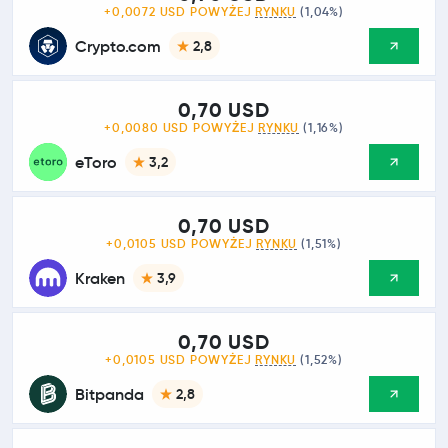
+0,0072 USD POWYŻEJ
RYNKU
(1,04%)
Crypto.com
2,8
0,70 USD
+0,0080 USD POWYŻEJ
RYNKU
(1,16%)
eToro
3,2
0,70 USD
+0,0105 USD POWYŻEJ
RYNKU
(1,51%)
Kraken
3,9
0,70 USD
+0,0105 USD POWYŻEJ
RYNKU
(1,52%)
Bitpanda
2,8