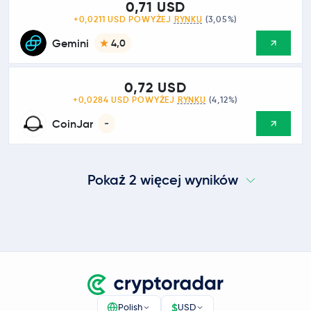
0,71 USD
+0,0211 USD POWYŻEJ
RYNKU
(3,05%)
Gemini
4,0
0,72 USD
+0,0284 USD POWYŻEJ
RYNKU
(4,12%)
CoinJar
-
Pokaż 2 więcej wyników
$
Polish
USD