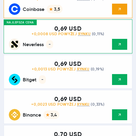
Coinbase
3,5
NAJLEPSZA CENA
0,69 USD
+0,0008 USD POWYŻEJ
RYNKU
(0,11%)
Neverless
-
0,69 USD
+0,0013 USD POWYŻEJ
RYNKU
(0,19%)
Bitget
-
0,69 USD
+0,0023 USD POWYŻEJ
RYNKU
(0,33%)
Binance
3,4
0,70 USD