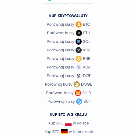
KUP KRYPTOWALUTY
Porównaj kursy
BTC
Porównaj kursy
ETH
Porównaj kursy
SOL
Porównaj kursy
XRP
Porównaj kursy
BNB
Porównaj kursy
ADA
Porównaj kursy
DOT
Porównaj kursy
DOGE
Porównaj kursy
SHIB
Porównaj kursy
SUI
KUP BTC WG KRAJU
Kup BTC
w Polsce
Kup BTC
w Niemczech