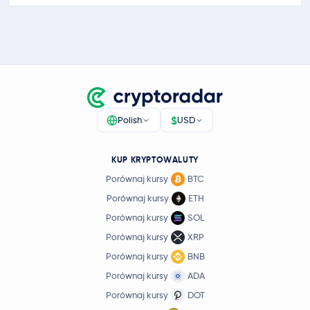
$
Polish
USD
KUP KRYPTOWALUTY
Porównaj kursy
BTC
Porównaj kursy
ETH
Porównaj kursy
SOL
Porównaj kursy
XRP
Porównaj kursy
BNB
Porównaj kursy
ADA
Porównaj kursy
DOT