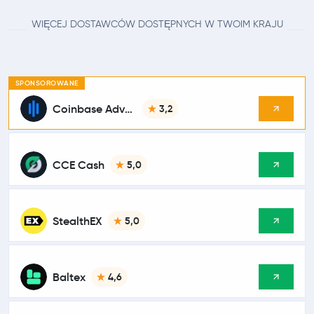
WIĘCEJ DOSTAWCÓW DOSTĘPNYCH W TWOIM KRAJU
SPONSOROWANE
Coinbase Advanced
3,2
CCE Cash
5,0
StealthEX
5,0
Baltex
4,6