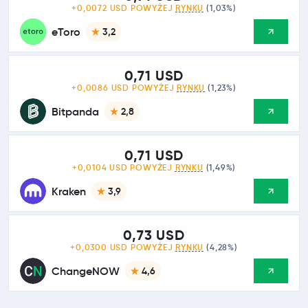
+0,0072 USD POWYŻEJ
RYNKU
(1,03%)
eToro
3,2
0,71 USD
+0,0086 USD POWYŻEJ
RYNKU
(1,23%)
Bitpanda
2,8
0,71 USD
+0,0104 USD POWYŻEJ
RYNKU
(1,49%)
Kraken
3,9
0,73 USD
+0,0300 USD POWYŻEJ
RYNKU
(4,28%)
ChangeNOW
4,6