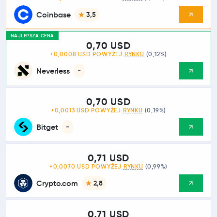
Coinbase
3,5
NAJLEPSZA CENA
0,70 USD
+0,0008 USD POWYŻEJ
RYNKU
(0,12%)
Neverless
-
0,70 USD
+0,0013 USD POWYŻEJ
RYNKU
(0,19%)
Bitget
-
0,71 USD
+0,0070 USD POWYŻEJ
RYNKU
(0,99%)
Crypto.com
2,8
0,71 USD