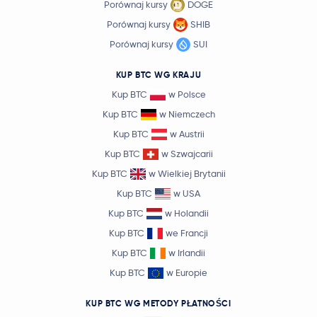
Porównaj kursy
DOGE
Porównaj kursy
SHIB
Porównaj kursy
SUI
KUP BTC WG KRAJU
Kup BTC
w Polsce
Kup BTC
w Niemczech
Kup BTC
w Austrii
Kup BTC
w Szwajcarii
Kup BTC
w Wielkiej Brytanii
Kup BTC
w USA
Kup BTC
w Holandii
Kup BTC
we Francji
Kup BTC
w Irlandii
Kup BTC
w Europie
KUP BTC WG METODY PŁATNOŚCI