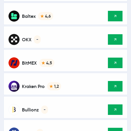
Baltex
4,6
OKX
-
BitMEX
4,5
Kraken Pro
1,2
Bullionz
-