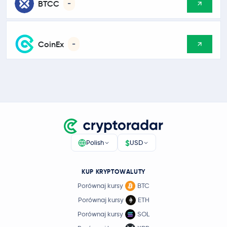
BTCC
-
CoinEx
-
$
Polish
USD
KUP KRYPTOWALUTY
Porównaj kursy
BTC
Porównaj kursy
ETH
Porównaj kursy
SOL