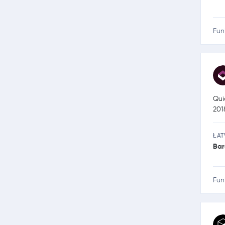
Fun
Qui
201
ŁA
Bar
Fun