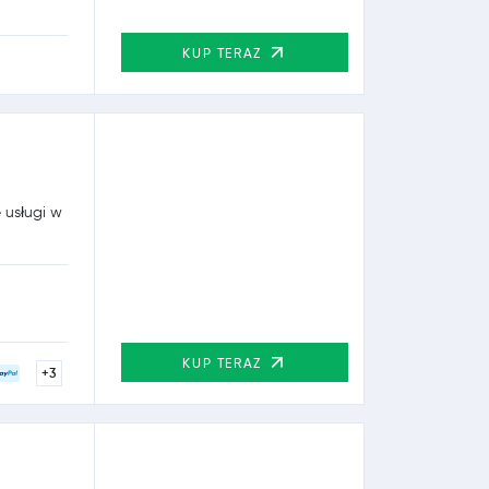
KUP TERAZ
 usługi w
KUP TERAZ
+3