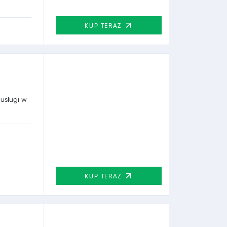
KUP TERAZ
 usługi w
KUP TERAZ