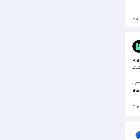
Fun
Bal
202
ŁA
Bar
Fun