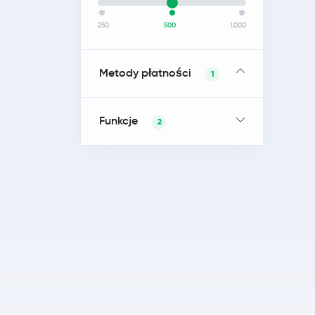
250
500
1,000
Metody płatności
1
Funkcje
2