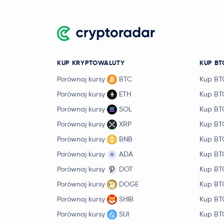
KUP KRYPTOWALUTY
KUP BT
Porównaj kursy
BTC
Kup BT
Porównaj kursy
ETH
Kup BT
Porównaj kursy
SOL
Kup BT
Porównaj kursy
XRP
Kup BT
Porównaj kursy
BNB
Kup BT
Porównaj kursy
ADA
Kup BT
Porównaj kursy
DOT
Kup BT
Porównaj kursy
DOGE
Kup BT
Porównaj kursy
SHIB
Kup BT
Porównaj kursy
SUI
Kup BT